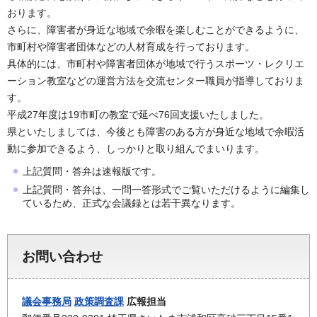
おります。
さらに、障害者が身近な地域で余暇を楽しむことができるように、
市町村や障害者団体などの人材育成を行っております。
具体的には、市町村や障害者団体が地域で行うスポーツ・レクリエ
ーション教室などの運営方法を交流センター職員が指導しておりま
す。
平成27年度は19市町の教室で延べ76回支援いたしました。
県といたしましては、今後とも障害のある方が身近な地域で余暇活
動に参加できるよう、しっかりと取り組んでまいります。
上記質問・答弁は速報版です。
上記質問・答弁は、一問一答形式でご覧いただけるように編集し
ているため、正式な会議録とは若干異なります。
お問い合わせ
議会事務局
政策調査課
広報担当