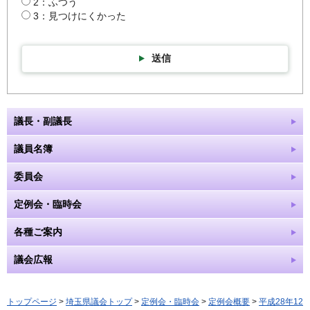
2：ふつう
3：見つけにくかった
送信
議長・副議長
議員名簿
委員会
定例会・臨時会
各種ご案内
議会広報
トップページ
>
埼玉県議会トップ
>
定例会・臨時会
>
定例会概要
>
平成28年12