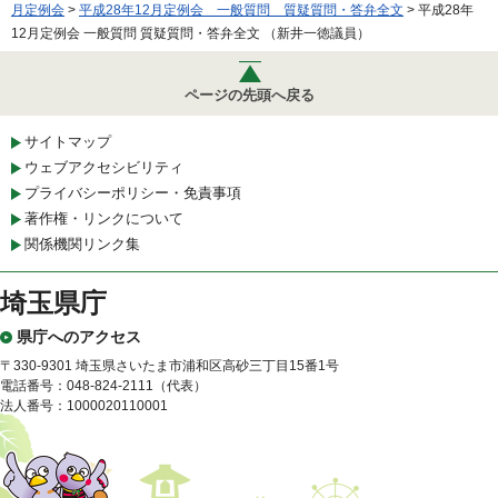
月定例会
>
平成28年12月定例会 一般質問 質疑質問・答弁全文
> 平成28年
12月定例会 一般質問 質疑質問・答弁全文 （新井一徳議員）
ページの先頭へ戻る
サイトマップ
ウェブアクセシビリティ
プライバシーポリシー・免責事項
著作権・リンクについて
関係機関リンク集
埼玉県庁
県庁へのアクセス
〒330-9301 埼玉県さいたま市浦和区高砂三丁目15番1号
電話番号：048-824-2111（代表）
法人番号：1000020110001