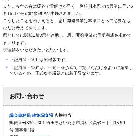
また、今年の春は暖冬で雪解けが早く、利根川水系では異例に早い6
月16日からの取水制限が実施されました。
こうしたことを踏まえると、思川開発事業は本県にとって必要なも
のだと考えております。
県としては関係1都3県と連携し、思川開発事業の早期完成を求めて
まいります。
御理解をいただきたいと思います。
上記質問・答弁は速報版です。
上記質問・答弁は、一問一答形式でご覧いただけるように編集し
ているため、正式な会議録とは若干異なります。
お問い合わせ
議会事務局
政策調査課
広報担当
郵便番号330-9301 埼玉県さいたま市浦和区高砂三丁目15番1
号 議事堂1階