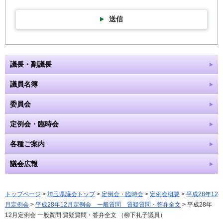
送信
議長・副議長
議員名簿
委員会
定例会・臨時会
各種ご案内
議会広報
トップページ
>
埼玉県議会トップ
>
定例会・臨時会
>
定例会概要
>
平成28年12
月定例会
>
平成28年12月定例会 一般質問 質疑質問・答弁全文
> 平成28年
12月定例会 一般質問 質疑質問・答弁全文 （柳下礼子議員）