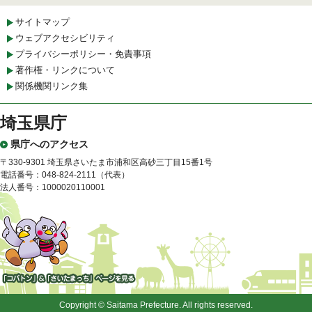
サイトマップ
ウェブアクセシビリティ
プライバシーポリシー・免責事項
著作権・リンクについて
関係機関リンク集
埼玉県庁
県庁へのアクセス
〒330-9301 埼玉県さいたま市浦和区高砂三丁目15番1号
電話番号：048-824-2111（代表）
法人番号：1000020110001
「コバトン」&「さいたまっ
ち」
Copyright © Saitama Prefecture. All rights reserved.