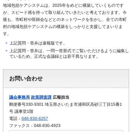
地域包括ケアシステムは、2025年をめどに構築していくものです
が、スピード感を持って取り組んでいきたいと考えております。今
後も、市町村や医師会などとのネットワークを生かし、全ての市町
村の地域包括ケアシステムの構築をしっかりと支援してまいりま
す。
上記質問・答弁は速報版です。
上記質問・答弁は、一問一答形式でご覧いただけるように編集し
ているため、正式な会議録とは若干異なります。
お問い合わせ
議会事務局
政策調査課
広報担当
郵便番号330-9301 埼玉県さいたま市浦和区高砂三丁目15番1
号 議事堂1階
電話：
048-830-6257
ファックス：048-830-4923