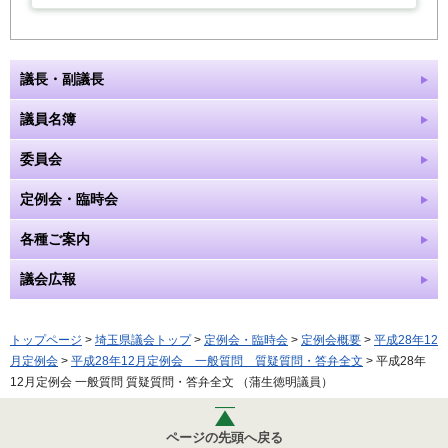
議長・副議長
議員名簿
委員会
定例会・臨時会
各種ご案内
議会広報
トップページ
>
埼玉県議会トップ
>
定例会・臨時会
>
定例会概要
>
平成28年12
月定例会
>
平成28年12月定例会 一般質問 質疑質問・答弁全文
> 平成28年
12月定例会 一般質問 質疑質問・答弁全文 （蒲生徳明議員）
ページの先頭へ戻る