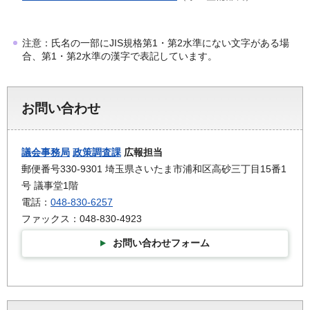
注意：氏名の一部にJIS規格第1・第2水準にない文字がある場
合、第1・第2水準の漢字で表記しています。
お問い合わせ
議会事務局
政策調査課
広報担当
郵便番号330-9301 埼玉県さいたま市浦和区高砂三丁目15番1
号 議事堂1階
電話：
048-830-6257
ファックス：048-830-4923
お問い合わせフォーム