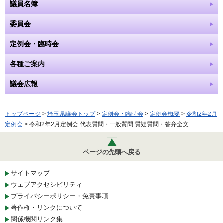
議員名簿
委員会
定例会・臨時会
各種ご案内
議会広報
トップページ
>
埼玉県議会トップ
>
定例会・臨時会
>
定例会概要
>
令和2年2月
定例会
> 令和2年2月定例会 代表質問・一般質問 質疑質問・答弁全文
ページの先頭へ戻る
サイトマップ
ウェブアクセシビリティ
プライバシーポリシー・免責事項
著作権・リンクについて
関係機関リンク集