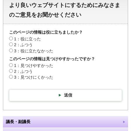
より良いウェブサイトにするためにみなさま
のご意見をお聞かせください
このページの情報は役に立ちましたか？
1：役に立った
2：ふつう
3：役に立たなかった
このページの情報は見つけやすかったですか？
1：見つけやすかった
2：ふつう
3：見つけにくかった
送信
議長・副議長