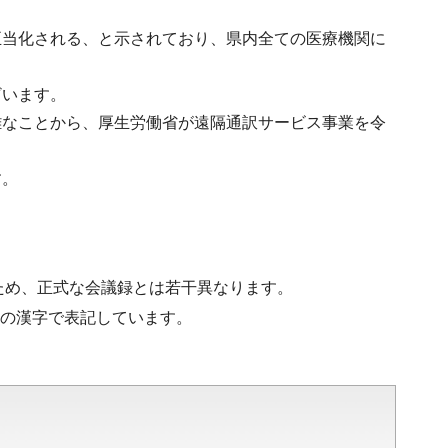
正当化される、と示されており、県内全ての医療機関に
ざいます。
難なことから、厚生労働省が遠隔通訳サービス事業を令
す。
ため、正式な会議録とは若干異なります。
水準の漢字で表記しています。