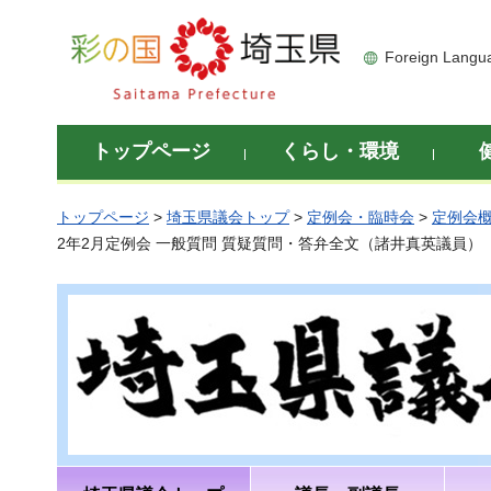
彩の国 埼玉県
Foreign Langu
トップページ
くらし・環境
トップページ
>
埼玉県議会トップ
>
定例会・臨時会
>
定例会
2年2月定例会 一般質問 質疑質問・答弁全文（諸井真英議員）