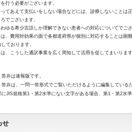
療を行う必要がございます。
持ってあえて支払いをしない場合などには、診療しないことは
ころでございます。
いわゆる希少言語しか理解できない患者への対応についてでご
ては、費用対効果の面で各都道府県が個別に対応することは困
始しております。
ては、こうした通訳事業を広く周知して活用を促してまいりま
・答弁は速報版です。
・答弁は、一問一答形式でご覧いただけるように編集している
部にJIS規格第1・第2水準にない文字がある場合、第1・第2
わせ