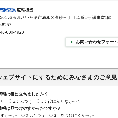
策調査課
広報担当
-9301 埼玉県さいたま市浦和区高砂三丁目15番1号 議事堂1階
-6257
-830-4923
お問い合わせフォーム
ウェブサイトにするためにみなさまのご意見
情報は役に立ちましたか？
った
2：ふつう
3：役に立たなかった
情報は見つけやすかったですか？
やすかった
2：ふつう
3：見つけにくかった