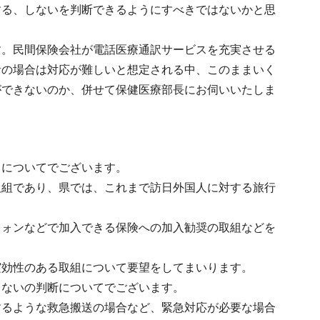
する、しないを判断できるようにすべきではないかと思
す。民間保険会社が電話医療通訳サービスを充実させる
者の場合は対応が難しいと想定される中、このままいく
ができないのか、併せて保健医療部長にお伺いいたしま
とについてでございます。
取組であり、県では、これまで訪日外国人に対する旅行
フォンなどで加入できる保険への加入勧奨の取組などを
実効性のある取組について要望をしてまいります。
しないの判断についてでございます。
するような救急搬送の場合など、緊急対応が必要な場合