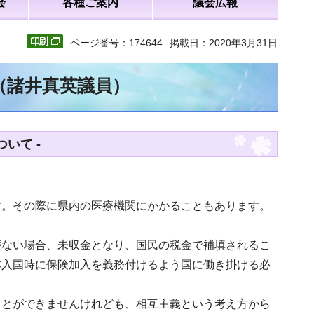
会
各種ご案内
議会広報
ページ番号：174644
掲載日：2020年3月31日
（諸井真英議員）
いて -
す。その際に県内の医療機関にかかることもあります。
がない場合、未収金となり、国民の税金で補填されるこ
本入国時に保険加入を義務付けるよう国に働き掛ける必
ことができませんけれども、相互主義という考え方から