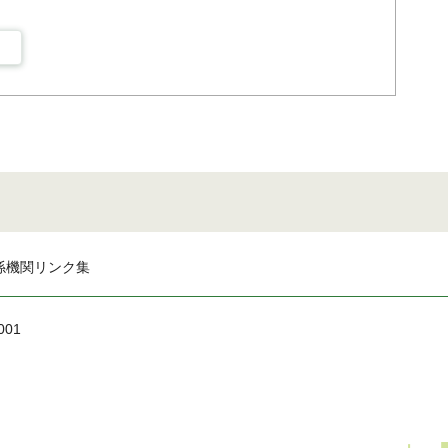
係機関リンク集
001