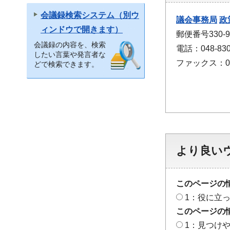
会議録検索システム（別ウ
議会事務局
政
ィンドウで開きます）
郵便番号330
会議録の内容を、検索
電話：048-830
したい言葉や発言者な
ファックス：048
どで検索できます。
より良い
このページの
1：役に立
このページの
1：見つけ