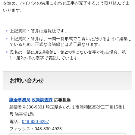
を進め、バイパスの供用にあわせ工事が完了するよう取り組んでま
いります。
上記質問・答弁は速報版です。
上記質問・答弁は、一問一答形式でご覧いただけるように編集し
ているため、正式な会議録とは若干異なります。
氏名の一部にJIS規格第1・第2水準にない文字がある場合、第
1・第2水準の漢字で表記しています。
お問い合わせ
議会事務局
政策調査課
広報担当
郵便番号330-9301 埼玉県さいたま市浦和区高砂三丁目15番1
号 議事堂1階
電話：
048-830-6257
ファックス：048-830-4923