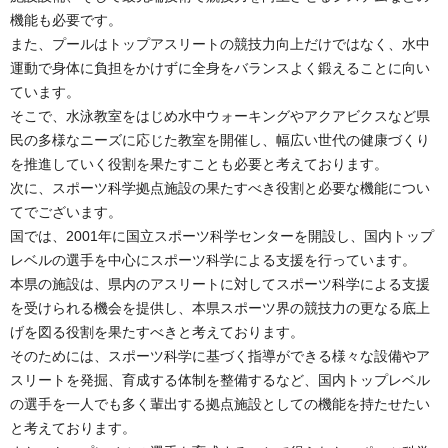
機能も必要です。
また、プールはトップアスリートの競技力向上だけではなく、水中
運動で身体に負担をかけずに全身をバランスよく鍛えることに向い
ています。
そこで、水泳教室をはじめ水中ウォーキングやアクアビクスなど県
民の多様なニーズに応じた教室を開催し、幅広い世代の健康づくり
を推進していく役割を果たすことも必要と考えております。
次に、スポーツ科学拠点施設の果たすべき役割と必要な機能につい
てでございます。
国では、2001年に国立スポーツ科学センターを開設し、国内トップ
レベルの選手を中心にスポーツ科学による支援を行っています。
本県の施設は、県内のアスリートに対してスポーツ科学による支援
を受けられる機会を提供し、本県スポーツ界の競技力の更なる底上
げを図る役割を果たすべきと考えております。
そのためには、スポーツ科学に基づく指導ができる様々な設備やア
スリートを発掘、育成する体制を整備するなど、国内トップレベル
の選手を一人でも多く輩出する拠点施設としての機能を持たせたい
と考えております。