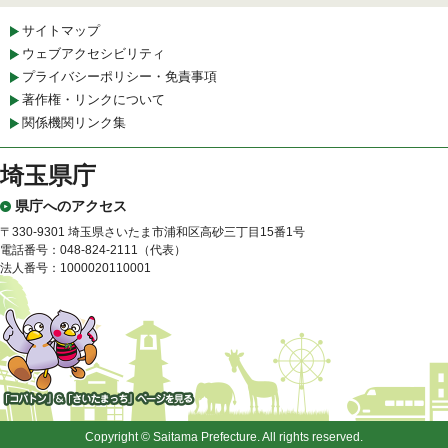
サイトマップ
ウェブアクセシビリティ
プライバシーポリシー・免責事項
著作権・リンクについて
関係機関リンク集
埼玉県庁
県庁へのアクセス
〒330-9301 埼玉県さいたま市浦和区高砂三丁目15番1号
電話番号：048-824-2111（代表）
法人番号：1000020110001
「コバトン」&「さいたまっ
ち」
Copyright © Saitama Prefecture. All rights reserved.