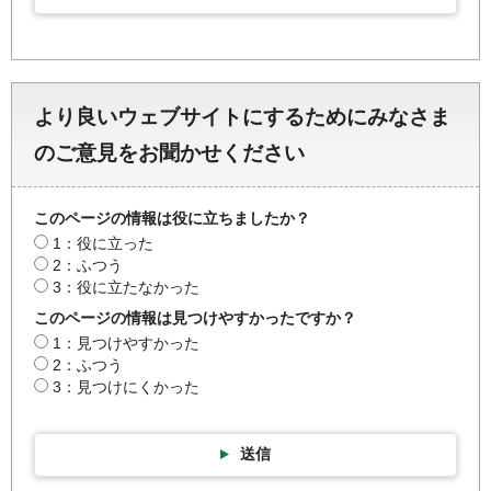
より良いウェブサイトにするためにみなさま
のご意見をお聞かせください
このページの情報は役に立ちましたか？
1：役に立った
2：ふつう
3：役に立たなかった
このページの情報は見つけやすかったですか？
1：見つけやすかった
2：ふつう
3：見つけにくかった
送信