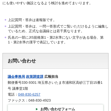
にも使いやすい施設となるよう検討を進めてまいります。
上記質問・答弁は速報版です。
上記質問・答弁は、一問一答形式でご覧いただけるように編集し
ているため、正式な会議録とは若干異なります。
氏名の一部にJIS規格第1・第2水準にない文字がある場合、第
1・第2水準の漢字で表記しています。
お問い合わせ
議会事務局
政策調査課
広報担当
郵便番号330-9301 埼玉県さいたま市浦和区高砂三丁目15番1
号 議事堂1階
電話：
048-830-6257
ファックス：048-830-4923
お問い合わせフォーム