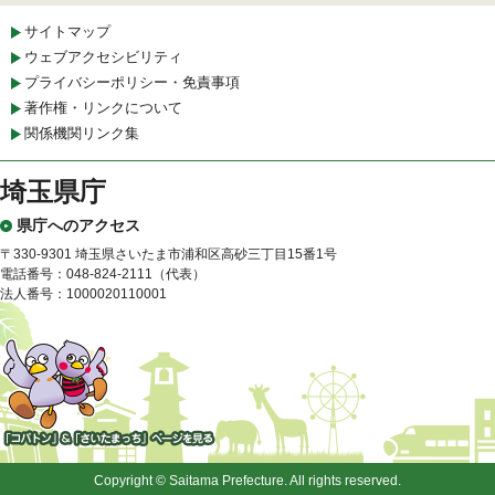
サイトマップ
ウェブアクセシビリティ
プライバシーポリシー・免責事項
著作権・リンクについて
関係機関リンク集
埼玉県庁
県庁へのアクセス
〒330-9301 埼玉県さいたま市浦和区高砂三丁目15番1号
電話番号：048-824-2111（代表）
法人番号：1000020110001
「コバトン」&「さいたまっ
ち」
Copyright © Saitama Prefecture. All rights reserved.