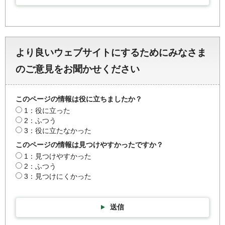
より良いウェブサイトにするためにみなさま
のご意見をお聞かせください
このページの情報は役に立ちましたか？
1：役に立った
2：ふつう
3：役に立たなかった
このページの情報は見つけやすかったですか？
1：見つけやすかった
2：ふつう
3：見つけにくかった
送信