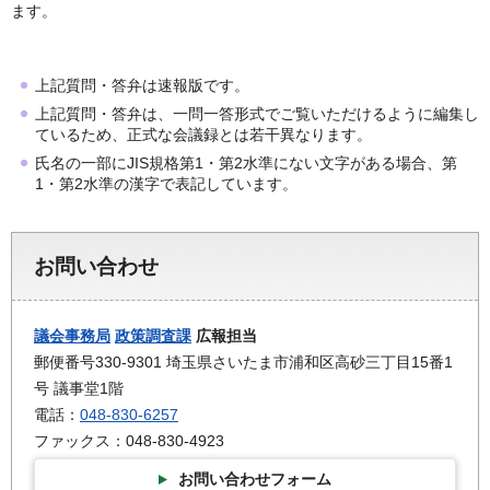
ます。
上記質問・答弁は速報版です。
上記質問・答弁は、一問一答形式でご覧いただけるように編集し
ているため、正式な会議録とは若干異なります。
氏名の一部にJIS規格第1・第2水準にない文字がある場合、第
1・第2水準の漢字で表記しています。
お問い合わせ
議会事務局
政策調査課
広報担当
郵便番号330-9301 埼玉県さいたま市浦和区高砂三丁目15番1
号 議事堂1階
電話：
048-830-6257
ファックス：048-830-4923
お問い合わせフォーム