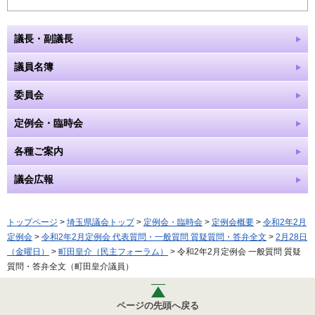
議長・副議長
議員名簿
委員会
定例会・臨時会
各種ご案内
議会広報
トップページ
>
埼玉県議会トップ
>
定例会・臨時会
>
定例会概要
>
令和2年2月
定例会
>
令和2年2月定例会 代表質問・一般質問 質疑質問・答弁全文
>
2月28日
（金曜日）
>
町田皇介（民主フォーラム）
> 令和2年2月定例会 一般質問 質疑
質問・答弁全文（町田皇介議員）
ページの先頭へ戻る