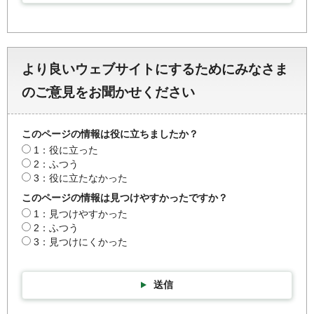
より良いウェブサイトにするためにみなさま
のご意見をお聞かせください
このページの情報は役に立ちましたか？
1：役に立った
2：ふつう
3：役に立たなかった
このページの情報は見つけやすかったですか？
1：見つけやすかった
2：ふつう
3：見つけにくかった
送信