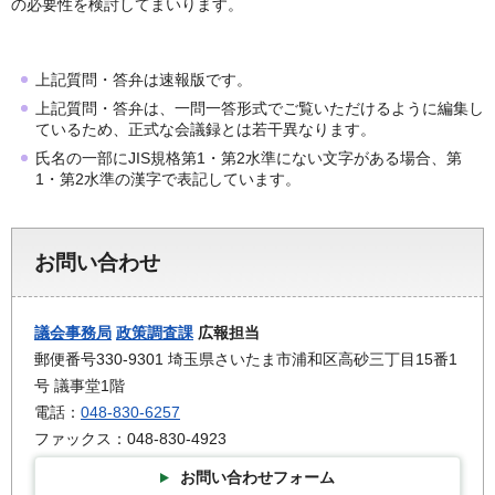
の必要性を検討してまいります。
上記質問・答弁は速報版です。
上記質問・答弁は、一問一答形式でご覧いただけるように編集し
ているため、正式な会議録とは若干異なります。
氏名の一部にJIS規格第1・第2水準にない文字がある場合、第
1・第2水準の漢字で表記しています。
お問い合わせ
議会事務局
政策調査課
広報担当
郵便番号330-9301 埼玉県さいたま市浦和区高砂三丁目15番1
号 議事堂1階
電話：
048-830-6257
ファックス：048-830-4923
お問い合わせフォーム