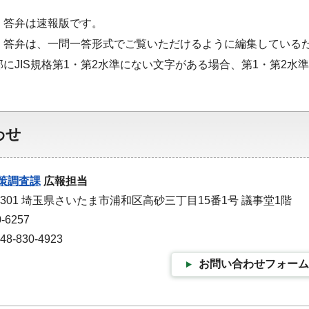
・答弁は速報版です。
・答弁は、一問一答形式でご覧いただけるように編集している
部にJIS規格第1・第2水準にない文字がある場合、第1・第2
わせ
策調査課
広報担当
-9301 埼玉県さいたま市浦和区高砂三丁目15番1号 議事堂1階
-6257
-830-4923
お問い合わせフォーム