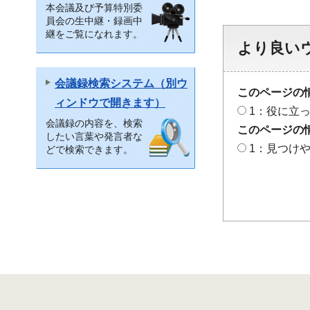
本会議及び予算特別委
員会の生中継・録画中
継をご覧になれます。
より良い
会議録検索システム（別ウ
このページの
ィンドウで開きます）
1：役に立
会議録の内容を、検索
このページの
したい言葉や発言者な
1：見つけ
どで検索できます。