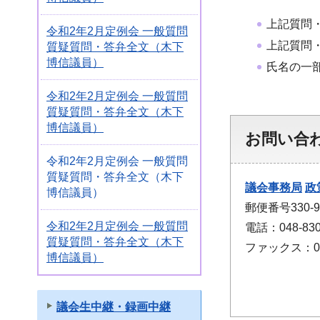
上記質問
令和2年2月定例会 一般質問
上記質問
質疑質問・答弁全文（木下
博信議員）
氏名の一
令和2年2月定例会 一般質問
質疑質問・答弁全文（木下
博信議員）
お問い合
令和2年2月定例会 一般質問
質疑質問・答弁全文（木下
議会事務局
政
博信議員）
郵便番号330
令和2年2月定例会 一般質問
電話：048-830
質疑質問・答弁全文（木下
ファックス：048
博信議員）
議会生中継・録画中継