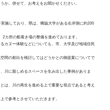
ょうか。併せて、お考えをお聞かせください。
実施しており、県は、獨協大学がある右岸側に約200
、2カ所の船着き場の整備を進めております。
するカヌー体験などについても、市、大学及び地域住民
流空間の創出を検討してはどうかとの御提案についてで
し、川に親しめるスペースを生み出した事例がありま
ことは、川の再生を進める上で重要な視点であると考え
る上で参考とさせていただきます。