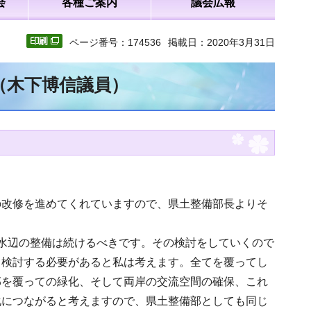
会
各種ご案内
議会広報
ページ番号：174536
掲載日：2020年3月31日
（木下博信議員）
の改修を進めてくれていますので、県土整備部長よりそ
水辺の整備は続けるべきです。その検討をしていくので
て検討する必要があると私は考えます。全てを覆ってし
部を覆っての緑化、そして両岸の交流空間の確保、これ
化につながると考えますので、県土整備部としても同じ