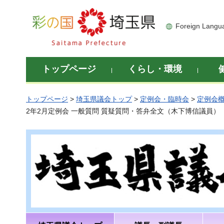
彩の国 埼玉県
Foreign Langu
トップページ
くらし・環境
トップページ
>
埼玉県議会トップ
>
定例会・臨時会
>
定例会
2年2月定例会 一般質問 質疑質問・答弁全文（木下博信議員）