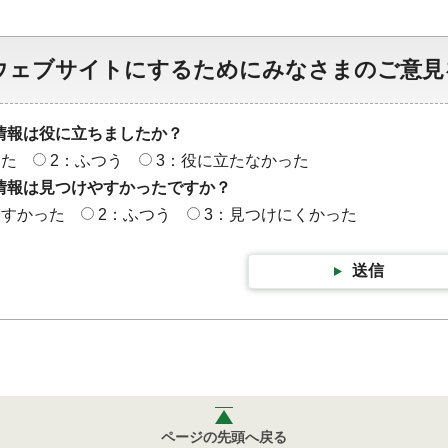
ウェブサイトにするためにみなさまのご意見
情報は役に立ちましたか？
った
2：ふつう
3：役に立たなかった
情報は見つけやすかったですか？
やすかった
2：ふつう
3：見つけにくかった
送信
ページの先頭へ戻る