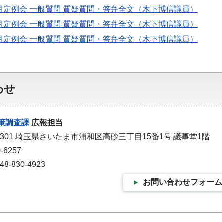
月定例会 一般質問 質疑質問・答弁全文（木下博信議員）
月定例会 一般質問 質疑質問・答弁全文（木下博信議員）
月定例会 一般質問 質疑質問・答弁全文（木下博信議員）
わせ
策調査課
広報担当
-9301 埼玉県さいたま市浦和区高砂三丁目15番1号 議事堂1階
-6257
-830-4923
お問い合わせフォーム