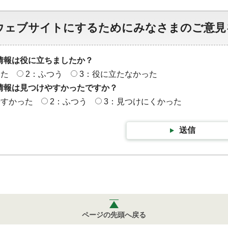
ウェブサイトにするためにみなさまのご意見
情報は役に立ちましたか？
った
2：ふつう
3：役に立たなかった
情報は見つけやすかったですか？
やすかった
2：ふつう
3：見つけにくかった
送信
ページの先頭へ戻る