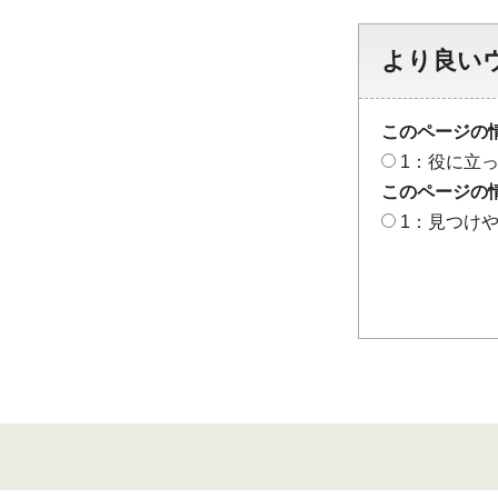
より良い
このページの
1：役に立
このページの
1：見つけ