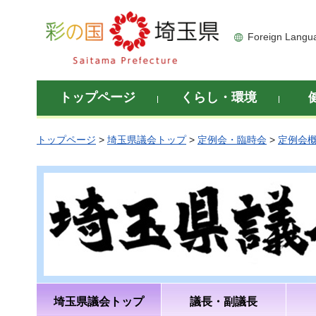
彩の国 埼玉県
Foreign Langu
トップページ
くらし・環境
トップページ
>
埼玉県議会トップ
>
定例会・臨時会
>
定例会
埼玉県議会トップ
議長・副議長