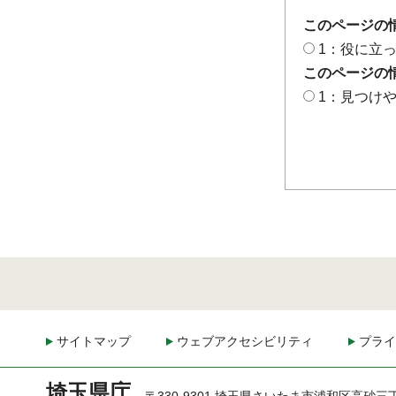
このページの
1：役に立
このページの
1：見つけ
サイトマップ
ウェブアクセシビリティ
プライ
埼玉県庁