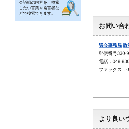
会議録の内容を、検索
したい言葉や発言者な
どで検索できます。
お問い合
議会事務局
政
郵便番号330
電話：048-830
ファックス：048
より良い