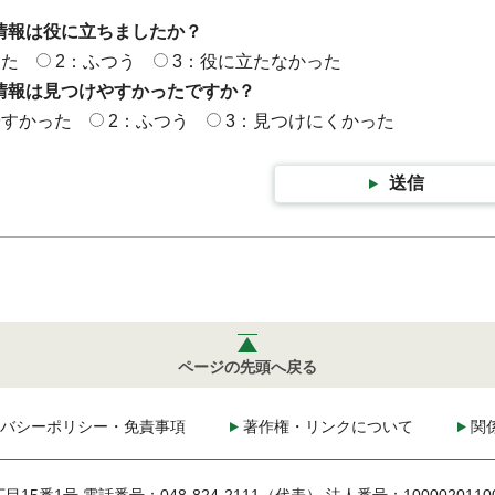
情報は役に立ちましたか？
った
2：ふつう
3：役に立たなかった
情報は見つけやすかったですか？
やすかった
2：ふつう
3：見つけにくかった
送信
ページの先頭へ戻る
バシーポリシー・免責事項
著作権・リンクについて
関