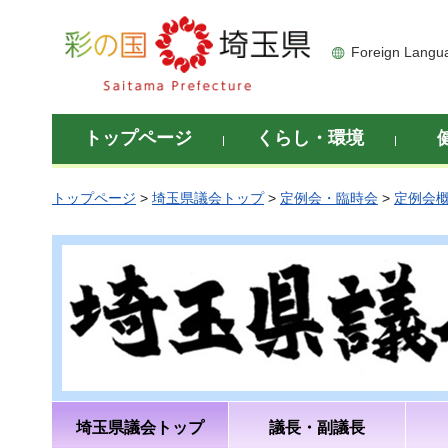
彩の国 埼玉県
Foreign Langu
トップページ
くらし・環境
トップページ
>
埼玉県議会トップ
>
定例会・臨時会
>
定例会
埼玉県議会トップ
議長・副議長