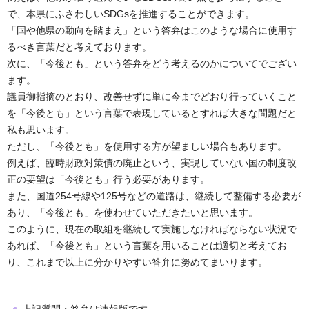
で、本県にふさわしいSDGsを推進することができます。
「国や他県の動向を踏まえ」という答弁はこのような場合に使用す
るべき言葉だと考えております。
次に、「今後とも」という答弁をどう考えるのかについてでござい
ます。
議員御指摘のとおり、改善せずに単に今までどおり行っていくこと
を「今後とも」という言葉で表現しているとすれば大きな問題だと
私も思います。
ただし、「今後とも」を使用する方が望ましい場合もあります。
例えば、臨時財政対策債の廃止という、実現していない国の制度改
正の要望は「今後とも」行う必要があります。
また、国道254号線や125号などの道路は、継続して整備する必要が
あり、「今後とも」を使わせていただきたいと思います。
このように、現在の取組を継続して実施しなければならない状況で
あれば、「今後とも」という言葉を用いることは適切と考えてお
り、これまで以上に分かりやすい答弁に努めてまいります。
上記質問・答弁は速報版です。