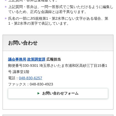
上記質問・答弁は、一問一答形式でご覧いただけるように編集し
ているため、正式な会議録とは若干異なります。
氏名の一部にJIS規格第1・第2水準にない文字がある場合、第
1・第2水準の漢字で表記しています。
お問い合わせ
議会事務局
政策調査課
広報担当
郵便番号330-9301 埼玉県さいたま市浦和区高砂三丁目15番1
号 議事堂1階
電話：
048-830-6257
ファックス：048-830-4923
お問い合わせフォーム