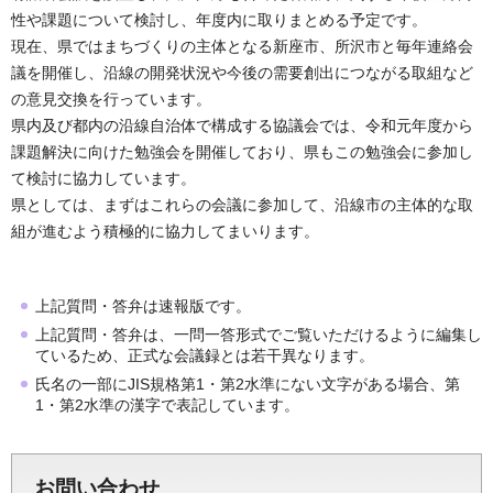
性や課題について検討し、年度内に取りまとめる予定です。
現在、県ではまちづくりの主体となる新座市、所沢市と毎年連絡会
議を開催し、沿線の開発状況や今後の需要創出につながる取組など
の意見交換を行っています。
県内及び都内の沿線自治体で構成する協議会では、令和元年度から
課題解決に向けた勉強会を開催しており、県もこの勉強会に参加し
て検討に協力しています。
県としては、まずはこれらの会議に参加して、沿線市の主体的な取
組が進むよう積極的に協力してまいります。
上記質問・答弁は速報版です。
上記質問・答弁は、一問一答形式でご覧いただけるように編集し
ているため、正式な会議録とは若干異なります。
氏名の一部にJIS規格第1・第2水準にない文字がある場合、第
1・第2水準の漢字で表記しています。
お問い合わせ