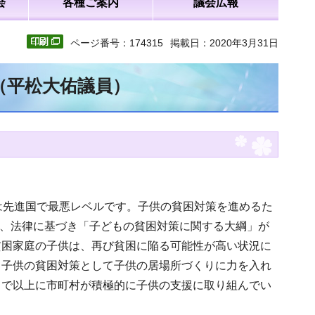
会
各種ご案内
議会広報
ページ番号：174315
掲載日：2020年3月31日
（平松大佑議員）
は先進国で最悪レベルです。子供の貧困対策を進めるた
た、法律に基づき「子どもの貧困対策に関する大綱」が
貧困家庭の子供は、再び貧困に陥る可能性が高い状況に
、子供の貧困対策として子供の居場所づくりに力を入れ
まで以上に市町村が積極的に子供の支援に取り組んでい