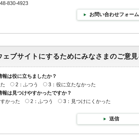
-830-4923
お問い合わせフォーム
ウェブサイトにするためにみなさまのご意見
情報は役に立ちましたか？
った
2：ふつう
3：役に立たなかった
情報は見つけやすかったですか？
やすかった
2：ふつう
3：見つけにくかった
送信