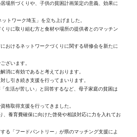
の居場所づくりや、子供の貧困計画策定の意義、効果に
ネットワーク埼玉」を立ち上げました。
づくりに取り組む方と食材や場所の提供者とのマッチン
村におけるネットワークづくりに関する研修会を新たに
でございます。
鎖解消に有効であると考えております。
に対し引き続き支援を行ってまいります。
が「生活が苦しい」と回答するなど、母子家庭の貧困は
や資格取得支援を行ってきました。
り、養育費確保に向けた啓発や相談対応に力を入れてお
布する「フードパントリー」が県のマッチング支援によ