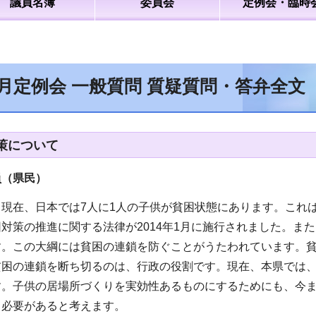
議員名簿
委員会
定例会・臨時
2月定例会 一般質問 質疑質問・答弁全文
策について
員（県民
）
、現在、日本では7人に1人の子供が貧困状態にあります。これ
対策の推進に関する法律が2014年1月に施行されました。ま
す。この大綱には貧困の連鎖を防ぐことがうたわれています。
貧困の連鎖を断ち切るのは、行政の役割です。現在、本県では
す。子供の居場所づくりを実効性あるものにするためにも、今
る必要があると考えます。