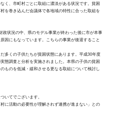
少なく、市町村ごとに取組に濃淡がある状況です。貧困
町村を巻き込んだ会議体で各地域の特性に合った取組を
財政状況の中、県のモデル事業が終わった後に市が本事
な原因にもなっています。こちらの事業が後退すること
だ多くの子供たちが貧困状態にあります。平成30年度
の実態調査と分析を実施されました。本県の子供の貧困
そのものを低減・緩和させる更なる取組について検討し
についてでございます。
町村に活動の必要性が理解されず連携が進まない」との