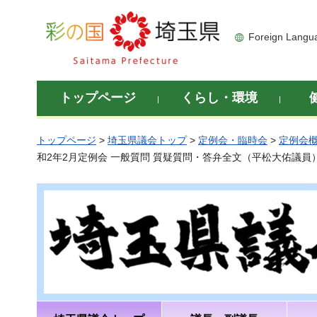
彩の国 埼玉県
Foreign Langu
トップページ
くらし・環境
トップページ
>
埼玉県議会トップ
>
定例会・臨時会
>
定例会
和2年2月定例会 一般質問 質疑質問・答弁全文（平松大佑議員