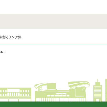
係機関リンク集
001