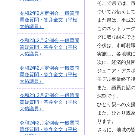
そこで県では、
ついてお伝えし
令和2年2月定例会 一般質問
質疑質問・答弁全文（平松
また県は、平成3
大佑議員）
このネットワー
グに取り組んで
令和2年2月定例会 一般質問
今後は、市町村
質疑質問・答弁全文（平松
大佑議員）
実施し、各地域
次に、経済的貧
令和2年2月定例会 一般質問
ジュニア・アス
質疑質問・答弁全文（平松
モデル事業終了
大佑議員）
また、議員お話の
令和2年2月定例会 一般質問
深刻です。
質疑質問・答弁全文（平松
ひとり親への支
大佑議員）
また、ひとり親
ります。
令和2年2月定例会 一般質問
質疑質問・答弁全文（平松
さらに、地域の