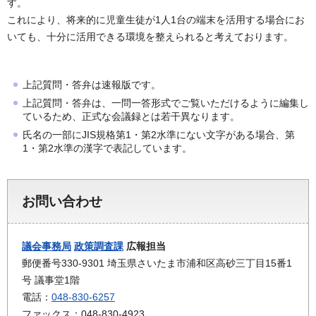
す。
これにより、将来的に児童生徒が1人1台の端末を活用する場合にお
いても、十分に活用できる環境を整えられると考えております。
上記質問・答弁は速報版です。
上記質問・答弁は、一問一答形式でご覧いただけるように編集し
ているため、正式な会議録とは若干異なります。
氏名の一部にJIS規格第1・第2水準にない文字がある場合、第
1・第2水準の漢字で表記しています。
お問い合わせ
議会事務局
政策調査課
広報担当
郵便番号330-9301 埼玉県さいたま市浦和区高砂三丁目15番1
号 議事堂1階
電話：
048-830-6257
ファックス：048-830-4923