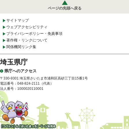
ページの先頭へ戻る
サイトマップ
ウェブアクセシビリティ
プライバシーポリシー・免責事項
著作権・リンクについて
関係機関リンク集
埼玉県庁
県庁へのアクセス
〒330-9301 埼玉県さいたま市浦和区高砂三丁目15番1号
電話番号：048-824-2111（代表）
法人番号：1000020110001
「コバトン」&「さいたまっ