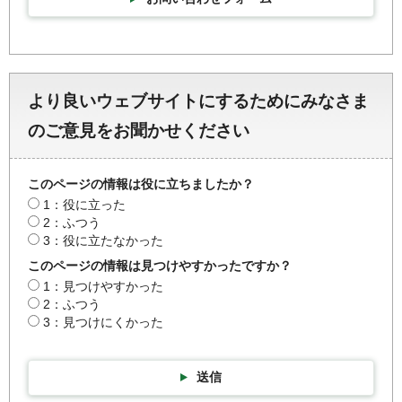
より良いウェブサイトにするためにみなさま
のご意見をお聞かせください
このページの情報は役に立ちましたか？
1：役に立った
2：ふつう
3：役に立たなかった
このページの情報は見つけやすかったですか？
1：見つけやすかった
2：ふつう
3：見つけにくかった
送信