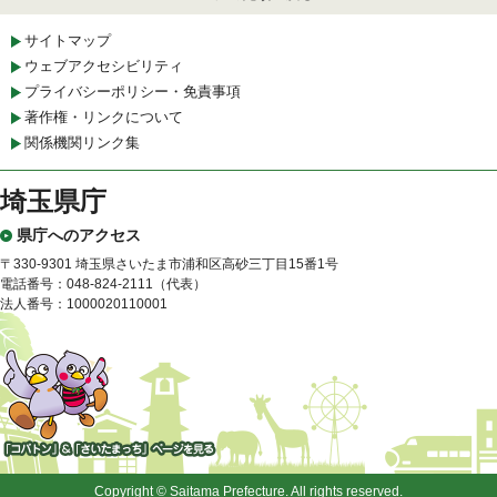
サイトマップ
ウェブアクセシビリティ
プライバシーポリシー・免責事項
著作権・リンクについて
関係機関リンク集
埼玉県庁
県庁へのアクセス
〒330-9301 埼玉県さいたま市浦和区高砂三丁目15番1号
電話番号：048-824-2111（代表）
法人番号：1000020110001
「コバトン」&「さいたまっ
ち」
Copyright © Saitama Prefecture. All rights reserved.