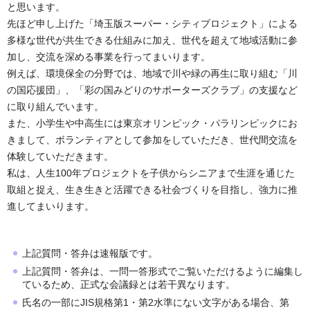
と思います。
先ほど申し上げた「埼玉版スーパー・シティプロジェクト」による
多様な世代が共生できる仕組みに加え、世代を超えて地域活動に参
加し、交流を深める事業を行ってまいります。
例えば、環境保全の分野では、地域で川や緑の再生に取り組む「川
の国応援団」、「彩の国みどりのサポーターズクラブ」の支援など
に取り組んでいます。
また、小学生や中高生には東京オリンピック・パラリンピックにお
きまして、ボランティアとして参加をしていただき、世代間交流を
体験していただきます。
私は、人生100年プロジェクトを子供からシニアまで生涯を通じた
取組と捉え、生き生きと活躍できる社会づくりを目指し、強力に推
進してまいります。
上記質問・答弁は速報版です。
上記質問・答弁は、一問一答形式でご覧いただけるように編集し
ているため、正式な会議録とは若干異なります。
氏名の一部にJIS規格第1・第2水準にない文字がある場合、第