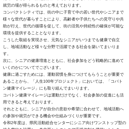
就労の場が得られるものと考えております。
コンパクトシティでは、街の中に子育て中の若い世代やシニアまで
様々な世代が暮らすことにより、高齢者や子供たちへの見守りや共
助が行え、世代の循環を促して、街の活気や持続性の確保が可能な
環境を提供することとなります。
こうした取組を実現させ、元気なシニアがいつまでも健康で自立
し、地域活動など様々な分野で活躍できる社会を築いてまいりま
す。
次に、シニアの健康増進とともに、社会参加をどう戦略的に進めて
いくのかについてでございます。
健康に過ごすためには、運動習慣を身につけてもらうことが重要で
あることから、「人生100年プロジェクト」においては、「コバト
ン健康マイレージ」にも取り組んでまいります。
コバトン健康マイレージは運動だけでなく、社会参加の促進にも活
用できると考えております。
それとともに、シニアが自分の意欲や希望に合わせて、地域活動へ
の参加や就労ができる機会や仕組みづくりが重要です。
令和2年度は、県民活動総合センターにシニア向けワンストップ型の