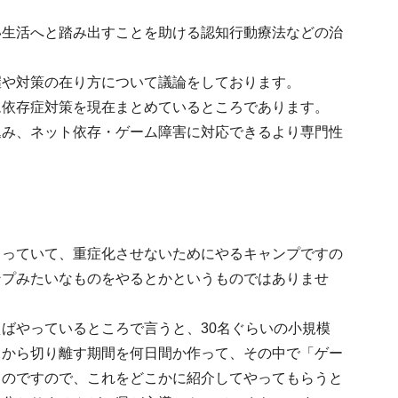
い生活へと踏み出すことを助ける認知行動療法などの治
握や対策の在り方について議論をしております。
ム依存症対策を現在まとめているところであります。
込み、ネット依存・ゲーム障害に対応できるより専門性
まっていて、重症化させないためにやるキャンプですの
ンプみたいなものをやるとかというものではありませ
ばやっているところで言うと、30名ぐらいの小規模
トから切り離す期間を何日間か作って、その中で「ゲー
ものですので、これをどこかに紹介してやってもらうと