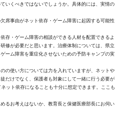
めていくべきではないでしょうか。具体的には、実情の
の欠席事由がネット依存・ゲーム障害に起因する可能性
ト依存・ゲーム障害の相談ができる人材を配置できるよ
も研修が必要だと思います。治療体制については、県立
・ゲーム障害を重症化させないための予防キャンプの実
ものの使い方については力を入れていますが、ネットや
生徒だけでなく、保護者も対象にして一緒に行う必要が
てネット依存になることも十分に想定できます。ここも
進めるお考えはないか、教育長と保健医療部長にお伺い