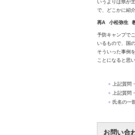
いうよりは県が
で、どこかに紹
再A 小松弥生 
予防キャンプで
いるもので、国
そういった事例
ことになると思
上記質問
上記質問
氏名の一
お問い合