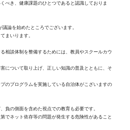
いくべき、健康課題のひとつであると認識しておりま
が議論を始めたところでございます。
してまいります。
ける相談体制を整備するためには、教員やスクールカウ
障害について取り上げ、正しい知識の普及とともに、そ
ンプのプログラムを実施している自治体がこざいますの
ど、負の側面を含めた視点での教育も必要です。
次第でネット依存等の問題が発生する危険性があること