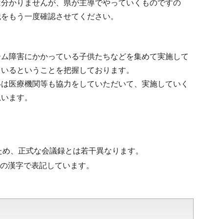
は分かりませんが、県が主導でやっていくものですの
識をもう一度確認させてください。
ーム障害にかかっている子供たちなどを集めて実施して
ているということを把握しております。
いは医療機関等も協力をしていただいて、実施していく
思います。
ため、正式な会議録とは若干異なります。
水準の漢字で表記しています。