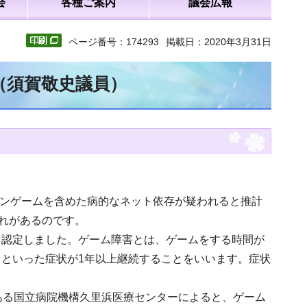
会
各種ご案内
議会広報
ページ番号：174293
掲載日：2020年3月31日
（須賀敬史議員）
インゲームを含めた病的なネット依存が疑われると推計
それがあるのです。
て認定しました。ゲーム障害とは、ゲームをする時間が
といった症状が1年以上継続することをいいます。症状
ある国立病院機構久里浜医療センターによると、ゲーム