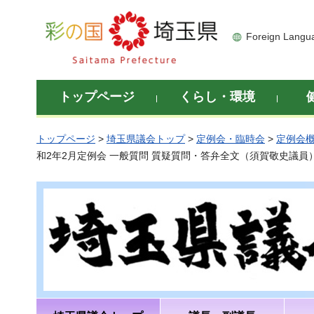
彩の国 埼玉県
Foreign Langu
トップページ
くらし・環境
トップページ
>
埼玉県議会トップ
>
定例会・臨時会
>
定例会
和2年2月定例会 一般質問 質疑質問・答弁全文（須賀敬史議員