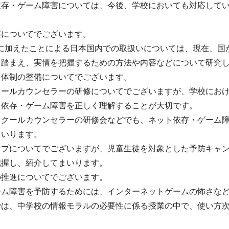
依存・ゲーム障害については、今後、学校においても対応して
握についてでございます。
類に加えたことによる日本国内での取扱いについては、現在、国
を踏まえ、実情を把握するための方法や内容などについて研究
療体制の整備についてでございます。
クールカウンセラーの研修についてでございますが、学校にお
ト依存・ゲーム障害を正しく理解することが大切です。
スクールカウンセラーの研修会などでも、ネット依存・ゲーム
まいります。
ンプについてでございますが、児童生徒を対象とした予防キャ
把握し、紹介してまいります。
の推進についてでございます。
ーム障害を予防するためには、インターネットゲームの怖さな
では、中学校の情報モラルの必要性に係る授業の中で、使い方