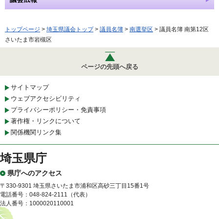
トップページ
>
埼玉県議会トップ
>
議員名簿
>
南選挙区
> 議員名簿 南第12区
さいたま市岩槻区
ページの先頭へ戻る
サイトマップ
ウェブアクセシビリティ
プライバシーポリシー・免責事項
著作権・リンクについて
関係機関リンク集
埼玉県庁
県庁へのアクセス
〒330-9301 埼玉県さいたま市浦和区高砂三丁目15番1号
電話番号：048-824-2111（代表）
法人番号：1000020110001