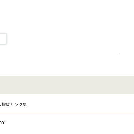
係機関リンク集
001