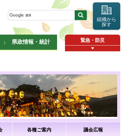
組織から
探す
緊急・防災
県政情報・統計
会
各種ご案内
議会広報