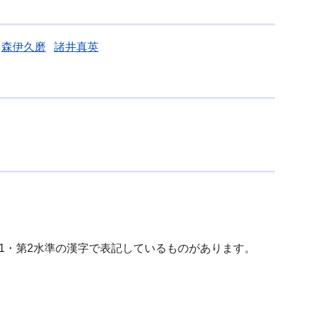
森伊久磨
諸井真英
第1・第2水準の漢字で表記しているものがあります。