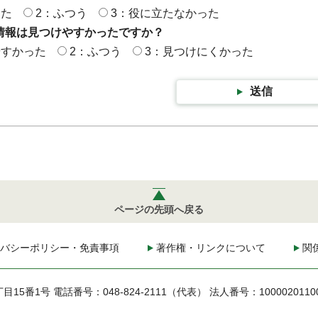
った
2：ふつう
3：役に立たなかった
情報は見つけやすかったですか？
やすかった
2：ふつう
3：見つけにくかった
送信
ページの先頭へ戻る
バシーポリシー・免責事項
著作権・リンクについて
関
丁目15番1号
電話番号：048-824-2111（代表）
法人番号：1000020110