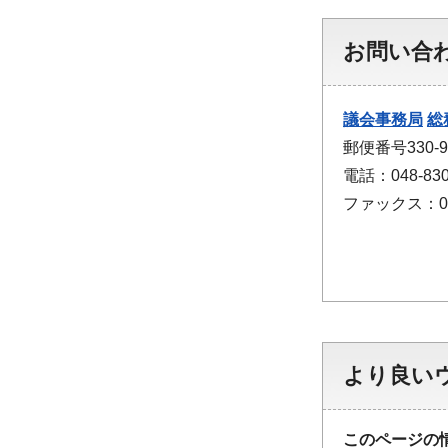
お問い合
議会事務局
総
郵便番号330
電話：048-830
ファックス：048
より良い
このページの