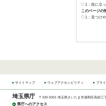
1：役に立
このページの
1：見つけ
サイトマップ
ウェブアクセシビリティ
プライ
埼玉県庁
〒330-9301 埼玉県さいたま市浦和区高砂三
県庁へのアクセス