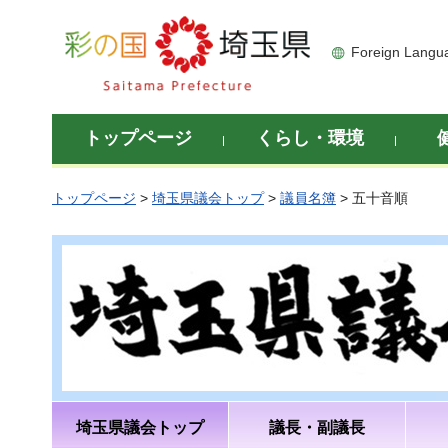
彩の国 埼玉県
Foreign Langu
トップページ
くらし・環境
トップページ
>
埼玉県議会トップ
>
議員名簿
> 五十音順
埼玉県議会トップ
議長・副議長