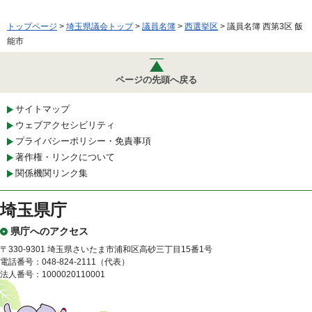
トップページ
>
埼玉県議会トップ
>
議員名簿
>
西選挙区
> 議員名簿 西第3区 飯
能市
ページの先頭へ戻る
サイトマップ
ウェブアクセシビリティ
プライバシーポリシー・免責事項
著作権・リンクについて
関係機関リンク集
埼玉県庁
県庁へのアクセス
〒330-9301 埼玉県さいたま市浦和区高砂三丁目15番1号
電話番号：048-824-2111（代表）
法人番号：1000020110001