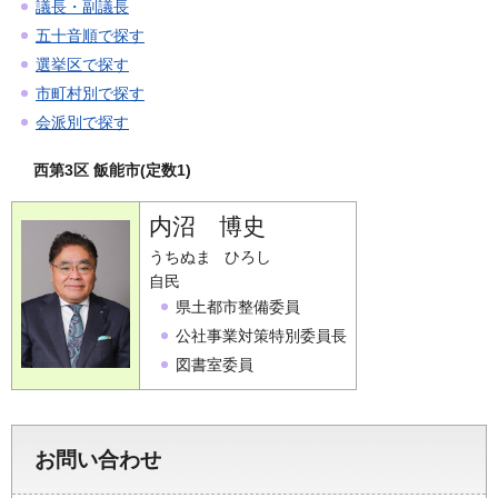
議長・副議長
五十音順で探す
選挙区で探す
市町村別で探す
会派別で探す
西第3区 飯能市(定数1)
内沼 博史
うちぬま ひろし
自民
県土都市整備委員
公社事業対策特別委員長
図書室委員
お問い合わせ