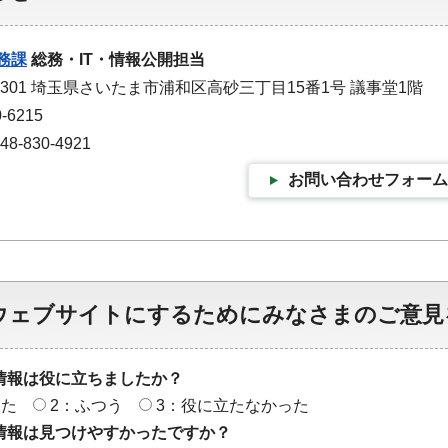
務課
総務・IT・情報公開担当
-9301 埼玉県さいたま市浦和区高砂三丁目15番1号 議事堂1階
-6215
-830-4921
お問い合わせフォーム
ウェブサイトにするためにみなさまのご意見
情報は役に立ちましたか？
った
2：ふつう
3：役に立たなかった
情報は見つけやすかったですか？