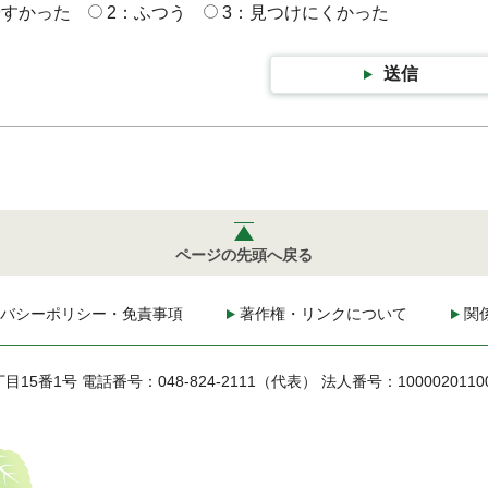
やすかった
2：ふつう
3：見つけにくかった
送信
ページの先頭へ戻る
バシーポリシー・免責事項
著作権・リンクについて
関
丁目15番1号
電話番号：048-824-2111（代表）
法人番号：1000020110