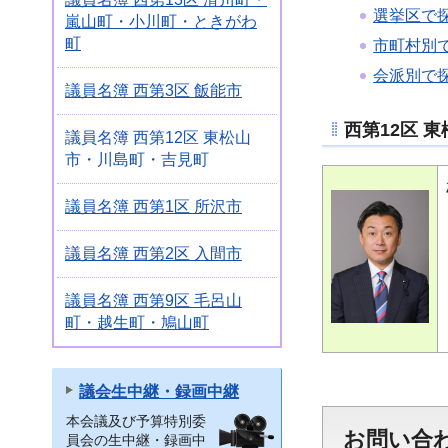
選挙区で
嵐山町・小川町・ときがわ
町
市町村別
会派別で
議員名簿 西第3区 飯能市
西第12区 
議員名簿 西第12区 東松山
市・川島町・吉見町
議員名簿 西第1区 所沢市
議員名簿 西第2区 入間市
議員名簿 西第9区 毛呂山
町・越生町・鳩山町
議会生中継・録画中継
本会議及び予算特別委
お問い合
員会の生中継・録画中