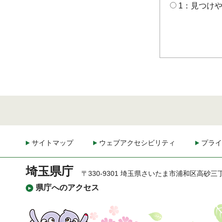
1：見つけ
サイトマップ
ウェブアクセシビリティ
プライ
埼玉県庁
〒330-9301 埼玉県さいたま市浦和区高砂三
県庁へのアクセス