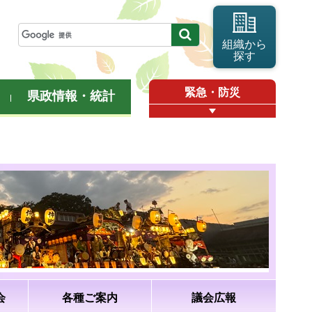
組織から
探す
緊急・防災
県政情報・統計
会
各種ご案内
議会広報