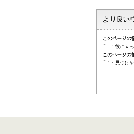
より良い
このページの
1：役に立
このページの
1：見つけ