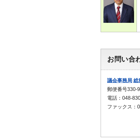
お問い合
議会事務局
総
郵便番号330
電話：048-830
ファックス：048