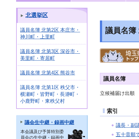
北選挙区
議員名簿
議員名簿 北第2区 本庄市・
神川町・上里町
議員名簿 北第3区 深谷市・
美里町・寄居町
議員名簿 北第4区 熊谷市
議員名簿
議員名簿 北第1区 秩父市・
立候補届け出順
横瀬町・皆野町・長瀞町・
小鹿野町・東秩父村
索引
議会生中継・録画中継
議長・副
本会議及び予算特別委
五十音順
員会の生中継・録画中