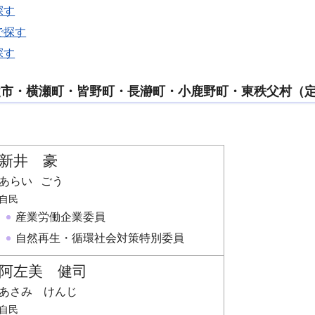
探す
で探す
探す
父市・横瀬町・皆野町・長瀞町・小鹿野町・東秩父村（定
新井 豪
あらい ごう
自民
産業労働企業委員
自然再生・循環社会対策特別委員
阿左美 健司
あさみ けんじ
自民