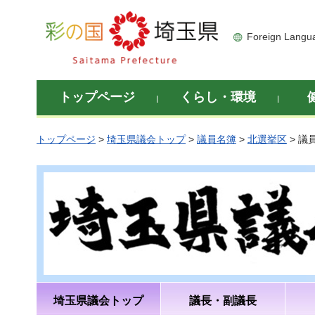
彩の国 埼玉県
Foreign Langu
トップページ
くらし・環境
トップページ
>
埼玉県議会トップ
>
議員名簿
>
北選挙区
> 議
埼玉県議会トップ
議長・副議長