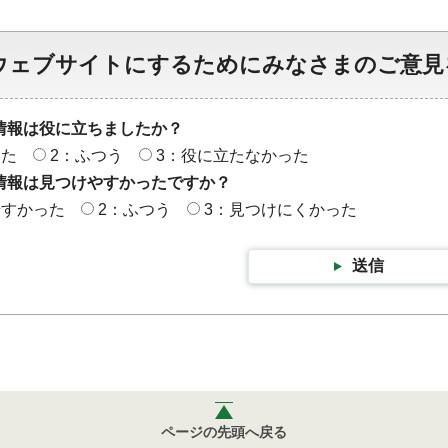
ウェブサイトにするためにみなさまのご意見
情報は役に立ちましたか？
った
2：ふつう
3：役に立たなかった
情報は見つけやすかったですか？
やすかった
2：ふつう
3：見つけにくかった
送信
ページの先頭へ戻る