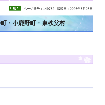
ページ番号：149732
掲載日：2026年3月28日
瀞町・小鹿野町・東秩父村