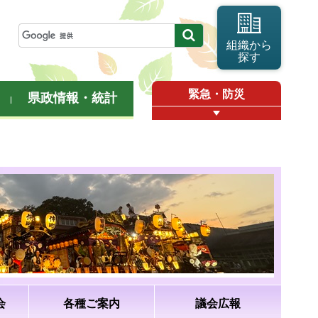
組織から
探す
緊急・防災
県政情報・統計
会
各種ご案内
議会広報