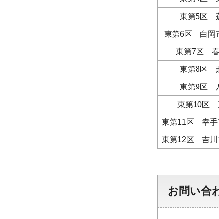
東第5区 
東第6区 白岡
東第7区 
東第8区 
東第9区 
東第10区
東第11区 幸
東第12区 吉
お問い合