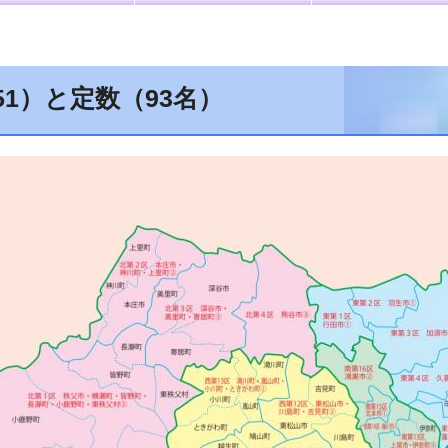
51）と定数（93名）