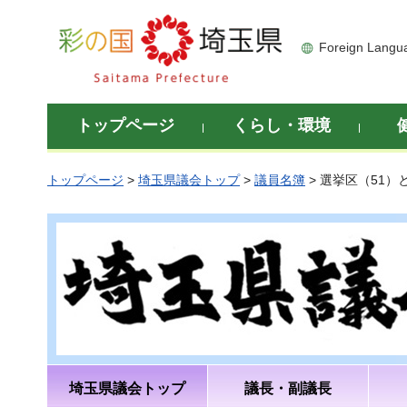
彩の国 埼玉県
Foreign Langu
トップページ
くらし・環境
トップページ
>
埼玉県議会トップ
>
議員名簿
> 選挙区（51）
埼玉県議会トップ
議長・副議長