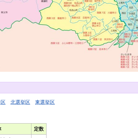
挙区
北選挙区
東選挙区
称
定数