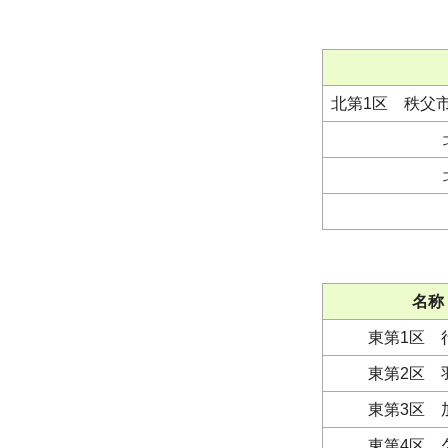
北第1区 秩父
名称
東第1区 
東第2区 
東第3区 
東第4区 