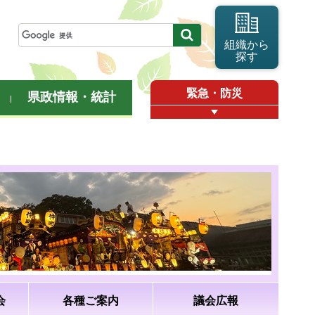
組織から
探す
緊急・防災
県政情報・統計
会
各種ご案内
議会広報