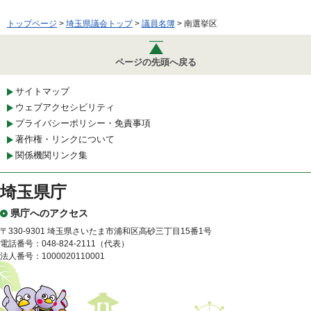
トップページ
>
埼玉県議会トップ
>
議員名簿
> 南選挙区
ページの先頭へ戻る
サイトマップ
ウェブアクセシビリティ
プライバシーポリシー・免責事項
著作権・リンクについて
関係機関リンク集
埼玉県庁
県庁へのアクセス
〒330-9301 埼玉県さいたま市浦和区高砂三丁目15番1号
電話番号：048-824-2111（代表）
法人番号：1000020110001