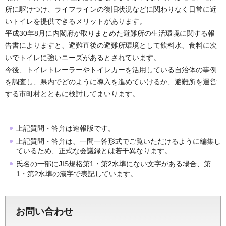
所に駆けつけ、ライフラインの復旧状況などに関わりなく日常に近
いトイレを提供できるメリットがあります。
平成30年8月に内閣府が取りまとめた避難所の生活環境に関する報
告書によりますと、避難直後の避難所環境として飲料水、食料に次
いでトイレに強いニーズがあるとされています。
今後、トイレトレーラーやトイレカーを活用している自治体の事例
を調査し、県内でどのように導入を進めていけるか、避難所を運営
する市町村とともに検討してまいります。
上記質問・答弁は速報版です。
上記質問・答弁は、一問一答形式でご覧いただけるように編集し
ているため、正式な会議録とは若干異なります。
氏名の一部にJIS規格第1・第2水準にない文字がある場合、第
1・第2水準の漢字で表記しています。
お問い合わせ