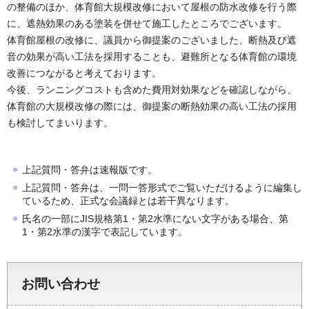
の整備のほか、体育館大規模改修において屋根の防水改修を行う際
に、遮熱効果のある塗装を併せて施工したところでございます。
体育館屋根の改修に、議員から御提案のございました、断熱及び遮
音の効果が高い工法を採用することも、避難所となる体育館の環境
改善につながると考えております。
今後、ランニングコストも含めた費用対効果などを確認しながら、
体育館の大規模改修の際には、御提案の断熱効果の高い工法の採用
も検討してまいります。
上記質問・答弁は速報版です。
上記質問・答弁は、一問一答形式でご覧いただけるように編集し
ているため、正式な会議録とは若干異なります。
氏名の一部にJIS規格第1・第2水準にない文字がある場合、第
1・第2水準の漢字で表記しています。
お問い合わせ