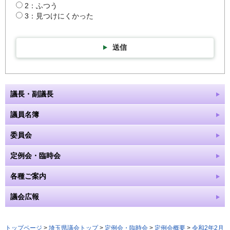
2：ふつう
3：見つけにくかった
送信
議長・副議長
議員名簿
委員会
定例会・臨時会
各種ご案内
議会広報
トップページ
>
埼玉県議会トップ
>
定例会・臨時会
>
定例会概要
>
令和2年2月