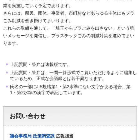
業を実施していく予定であります。
さらには、県民、団体、事業者、市町村などあらゆる主体にもプラ
ごみ削減を働き掛けてまいります。
これらの取組を通して、「埼玉からプラごみを出さない」という強
いメッセージを発信し、プラスチックごみの削減対策を進めてまい
ります。
上記質問・答弁は速報版です。
上記質問・答弁は、一問一答形式でご覧いただけるように編集し
ているため、正式な会議録とは若干異なります。
氏名の一部にJIS規格第1・第2水準にない文字がある場合、第
1・第2水準の漢字で表記しています。
お問い合わせ
議会事務局
政策調査課
広報担当