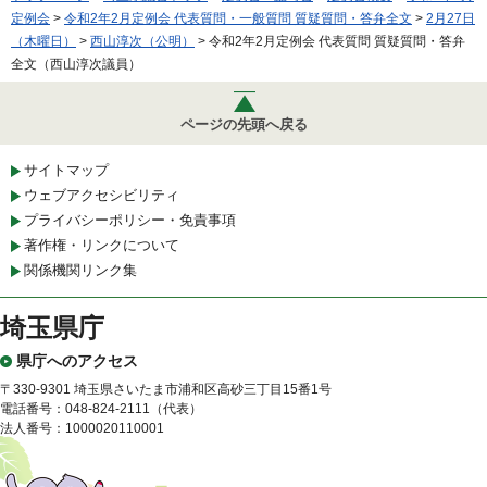
定例会
>
令和2年2月定例会 代表質問・一般質問 質疑質問・答弁全文
>
2月27日
（木曜日）
>
西山淳次（公明）
> 令和2年2月定例会 代表質問 質疑質問・答弁
全文（西山淳次議員）
ページの先頭へ戻る
サイトマップ
ウェブアクセシビリティ
プライバシーポリシー・免責事項
著作権・リンクについて
関係機関リンク集
埼玉県庁
県庁へのアクセス
〒330-9301 埼玉県さいたま市浦和区高砂三丁目15番1号
電話番号：048-824-2111（代表）
法人番号：1000020110001