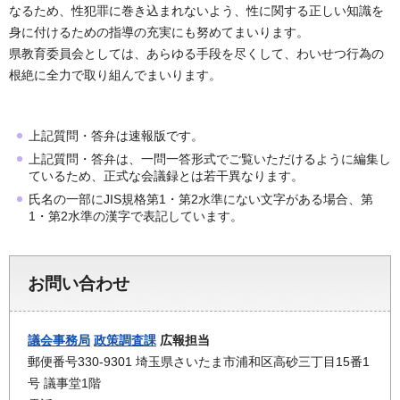
なるため、性犯罪に巻き込まれないよう、性に関する正しい知識を
身に付けるための指導の充実にも努めてまいります。
県教育委員会としては、あらゆる手段を尽くして、わいせつ行為の
根絶に全力で取り組んでまいります。
上記質問・答弁は速報版です。
上記質問・答弁は、一問一答形式でご覧いただけるように編集し
ているため、正式な会議録とは若干異なります。
氏名の一部にJIS規格第1・第2水準にない文字がある場合、第
1・第2水準の漢字で表記しています。
お問い合わせ
議会事務局
政策調査課
広報担当
郵便番号330-9301 埼玉県さいたま市浦和区高砂三丁目15番1
号 議事堂1階