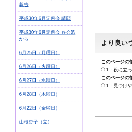
報告
平成30年6月定例会 請願
平成30年6月定例会 各会派
から
より良い
6月25日（月曜日）
このページの
6月26日（火曜日）
1：役に立
このページの
6月27日（水曜日）
1：見つけ
6月28日（木曜日）
6月22日（金曜日）
山根史子（立）