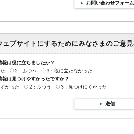
お問い合わせフォーム
ウェブサイトにするためにみなさまのご意見
情報は役に立ちましたか？
った
2：ふつう
3：役に立たなかった
情報は見つけやすかったですか？
やすかった
2：ふつう
3：見つけにくかった
送信