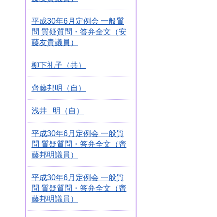
平成30年6月定例会 一般質
問 質疑質問・答弁全文（安
藤友貴議員）
柳下礼子（共）
齊藤邦明（自）
浅井 明（自）
平成30年6月定例会 一般質
問 質疑質問・答弁全文（齊
藤邦明議員）
平成30年6月定例会 一般質
問 質疑質問・答弁全文（齊
藤邦明議員）