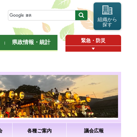
組織から
探す
緊急・防災
県政情報・統計
会
各種ご案内
議会広報