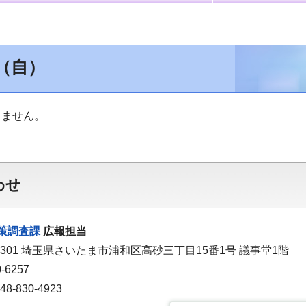
（自）
りません。
わせ
策調査課
広報担当
-9301 埼玉県さいたま市浦和区高砂三丁目15番1号 議事堂1階
-6257
-830-4923