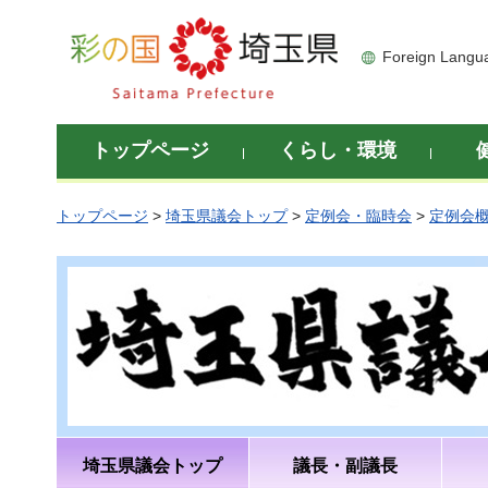
彩の国 埼玉県
Foreign Langu
トップページ
くらし・環境
トップページ
>
埼玉県議会トップ
>
定例会・臨時会
>
定例会
埼玉県議会トップ
議長・副議長