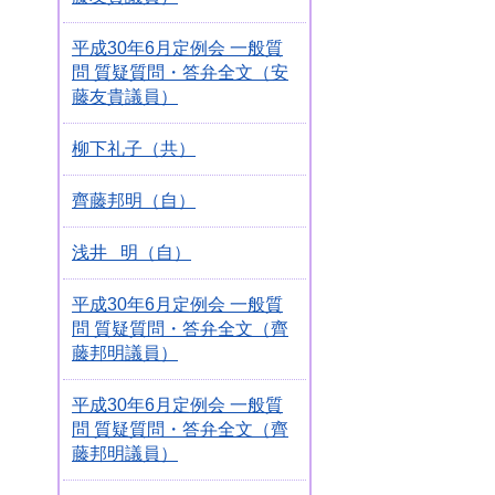
平成30年6月定例会 一般質
問 質疑質問・答弁全文（安
藤友貴議員）
柳下礼子（共）
齊藤邦明（自）
浅井 明（自）
平成30年6月定例会 一般質
問 質疑質問・答弁全文（齊
藤邦明議員）
平成30年6月定例会 一般質
問 質疑質問・答弁全文（齊
藤邦明議員）