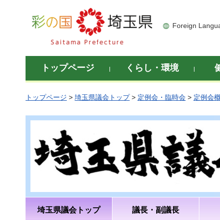
彩の国 埼玉県
Foreign Langu
トップページ
くらし・環境
トップページ
>
埼玉県議会トップ
>
定例会・臨時会
>
定例会
埼玉県議会トップ
議長・副議長