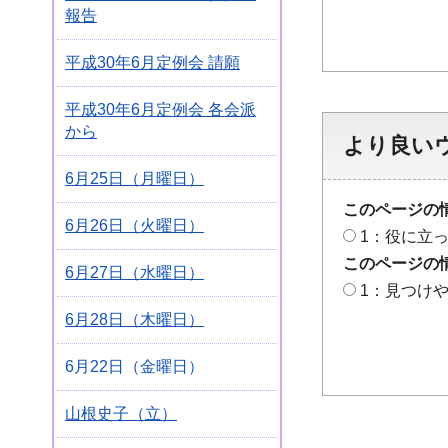
報告
平成30年6月定例会 請願
平成30年6月定例会 各会派
から
より良い
6月25日（月曜日）
このページの
6月26日（火曜日）
1：役に立
このページの
6月27日（水曜日）
1：見つけ
6月28日（木曜日）
6月22日（金曜日）
山根史子（立）