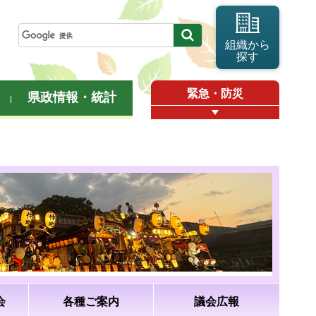
組織から
探す
緊急・防災
県政情報・統計
会
各種ご案内
議会広報