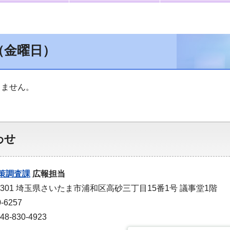
（金曜日）
りません。
わせ
策調査課
広報担当
-9301 埼玉県さいたま市浦和区高砂三丁目15番1号 議事堂1階
-6257
-830-4923