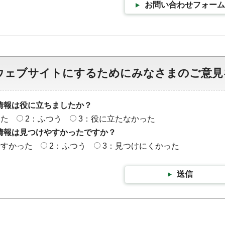
お問い合わせフォーム
ウェブサイトにするためにみなさまのご意見
情報は役に立ちましたか？
った
2：ふつう
3：役に立たなかった
情報は見つけやすかったですか？
やすかった
2：ふつう
3：見つけにくかった
送信