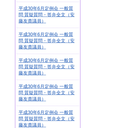
平成30年6月定例会 一般質
問 質疑質問・答弁全文（安
藤友貴議員）
平成30年6月定例会 一般質
問 質疑質問・答弁全文（安
藤友貴議員）
平成30年6月定例会 一般質
問 質疑質問・答弁全文（安
藤友貴議員）
平成30年6月定例会 一般質
問 質疑質問・答弁全文（安
藤友貴議員）
平成30年6月定例会 一般質
問 質疑質問・答弁全文（安
藤友貴議員）