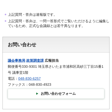
上記質問・答弁は速報版です。
上記質問・答弁は、一問一答形式でご覧いただけるように編集し
ているため、正式な会議録とは若干異なります。
お問い合わせ
議会事務局
政策調査課
広報担当
郵便番号330-9301 埼玉県さいたま市浦和区高砂三丁目15番1
号 議事堂1階
電話：
048-830-6257
ファックス：048-830-4923
お問い合わせフォーム