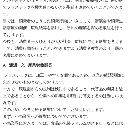
とができるという考え方が浸透すれば、議員が御提案された使い捨
てプラスチックを極力使わないとの取組も進めていくことができま
す。
県では、消費者のこうした消費行動につきまして、講演会や消費生
活講座の開催、広報紙等を活用し、県民の理解を深める取組を行っ
ております。
今後も、消費者一人ひとりが人や社会、環境に与える影響を考えま
して、消費行動を行うことができますよう消費者教育のより一層の
充実に努めてまいります。
A 渡辺 充 産業労働部長
プラスチックは、加工しやすく安価であるため、企業の経済活動に
欠かせないものとなっております。
一方で、環境面からの規制は検討中であること、代替品の開発も途
上であることから、企業への影響を明確にお答えするのは難しい状
況です。
このため、今考え得る影響について、お答えいたします。
まず、小売業界への影響についてでございます。
小売業界におきましては、食品の包装フィルムやストローなどに代