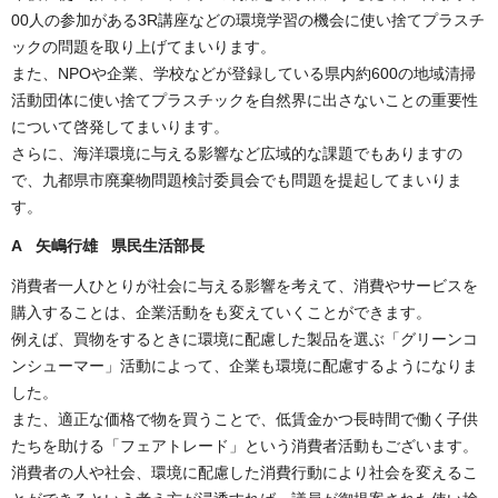
00人の参加がある3R講座などの環境学習の機会に使い捨てプラスチ
ックの問題を取り上げてまいります。
また、NPOや企業、学校などが登録している県内約600の地域清掃
活動団体に使い捨てプラスチックを自然界に出さないことの重要性
について啓発してまいります。
さらに、海洋環境に与える影響など広域的な課題でもありますの
で、九都県市廃棄物問題検討委員会でも問題を提起してまいりま
す。
A 矢嶋行雄 県民生活部長
消費者一人ひとりが社会に与える影響を考えて、消費やサービスを
購入することは、企業活動をも変えていくことができます。
例えば、買物をするときに環境に配慮した製品を選ぶ「グリーンコ
ンシューマー」活動によって、企業も環境に配慮するようになりま
した。
また、適正な価格で物を買うことで、低賃金かつ長時間で働く子供
たちを助ける「フェアトレード」という消費者活動もございます。
消費者の人や社会、環境に配慮した消費行動により社会を変えるこ