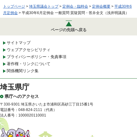
トップページ
>
埼玉県議会トップ
>
定例会・臨時会
>
定例会概要
>
平成30年6
月定例会
> 平成30年6月定例会 一般質問 質疑質問・答弁全文（浅井明議員）
ページの先頭へ戻る
サイトマップ
ウェブアクセシビリティ
プライバシーポリシー・免責事項
著作権・リンクについて
関係機関リンク集
埼玉県庁
県庁へのアクセス
〒330-9301 埼玉県さいたま市浦和区高砂三丁目15番1号
電話番号：048-824-2111（代表）
法人番号：1000020110001