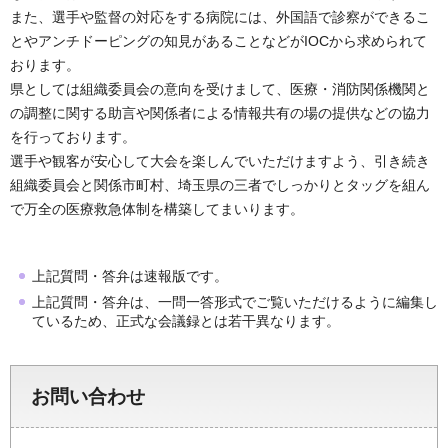
また、選手や監督の対応をする病院には、外国語で診察ができるこ
とやアンチドーピングの知見があることなどがIOCから求められて
おります。
県としては組織委員会の意向を受けまして、医療・消防関係機関と
の調整に関する助言や関係者による情報共有の場の提供などの協力
を行っております。
選手や観客が安心して大会を楽しんでいただけますよう、引き続き
組織委員会と関係市町村、埼玉県の三者でしっかりとタッグを組ん
で万全の医療救急体制を構築してまいります。
上記質問・答弁は速報版です。
上記質問・答弁は、一問一答形式でご覧いただけるように編集し
ているため、正式な会議録とは若干異なります。
お問い合わせ