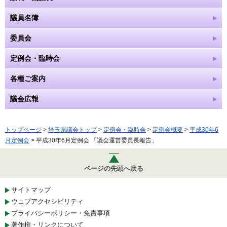
議員名簿
委員会
定例会・臨時会
各種ご案内
議会広報
トップページ
>
埼玉県議会トップ
>
定例会・臨時会
>
定例会概要
>
平成30年6
月定例会
> 平成30年6月定例会 「議会運営委員長報告」
ページの先頭へ戻る
サイトマップ
ウェブアクセシビリティ
プライバシーポリシー・免責事項
著作権・リンクについて