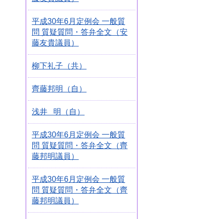
平成30年6月定例会 一般質
問 質疑質問・答弁全文（安
藤友貴議員）
柳下礼子（共）
齊藤邦明（自）
浅井 明（自）
平成30年6月定例会 一般質
問 質疑質問・答弁全文（齊
藤邦明議員）
平成30年6月定例会 一般質
問 質疑質問・答弁全文（齊
藤邦明議員）