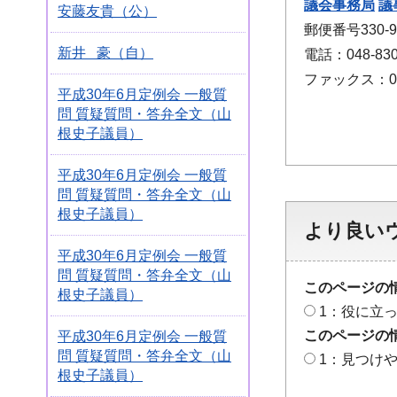
議会事務局
議
安藤友貴（公）
郵便番号330
新井 豪（自）
電話：048-830
ファックス：048
平成30年6月定例会 一般質
問 質疑質問・答弁全文（山
根史子議員）
平成30年6月定例会 一般質
問 質疑質問・答弁全文（山
根史子議員）
より良い
平成30年6月定例会 一般質
問 質疑質問・答弁全文（山
このページの
根史子議員）
1：役に立
このページの
平成30年6月定例会 一般質
問 質疑質問・答弁全文（山
1：見つけ
根史子議員）