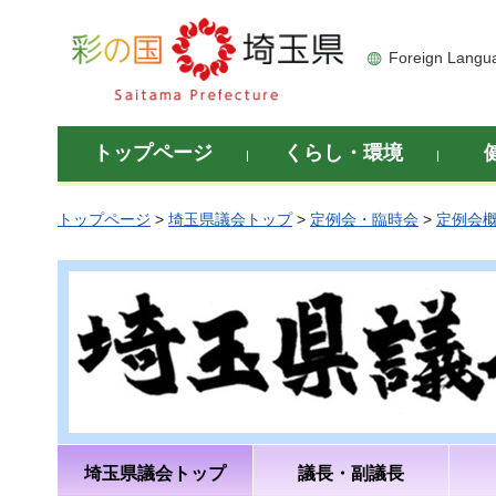
彩の国 埼玉県
Foreign Langu
トップページ
くらし・環境
トップページ
>
埼玉県議会トップ
>
定例会・臨時会
>
定例会
埼玉県議会トップ
議長・副議長