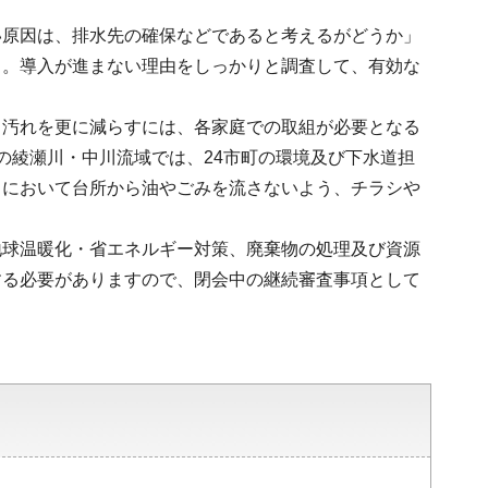
い原因は、排水先の確保などであると考えるがどうか」
る。導入が進まない理由をしっかりと調査して、有効な
。汚れを更に減らすには、各家庭での取組が必要となる
の綾瀬川・中川流域では、24市町の環境及び下水道担
トにおいて台所から油やごみを流さないよう、チラシや
地球温暖化・省エネルギー対策、廃棄物の処理及び資源
する必要がありますので、閉会中の継続審査事項として
。