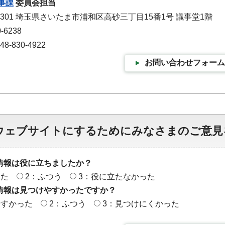
事課
委員会担当
-9301 埼玉県さいたま市浦和区高砂三丁目15番1号 議事堂1階
-6238
-830-4922
お問い合わせフォーム
ウェブサイトにするためにみなさまのご意見
情報は役に立ちましたか？
った
2：ふつう
3：役に立たなかった
情報は見つけやすかったですか？
やすかった
2：ふつう
3：見つけにくかった