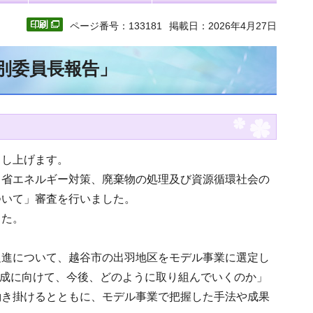
ページ番号：133181
掲載日：2026年4月27日
特別委員長報告」
申し上げます。
・省エネルギー対策、廃棄物の処理及び資源循環社会の
ついて」審査を行いました。
した。
促進について、越谷市の出羽地区をモデル事業に選定し
達成に向けて、今後、どのように取り組んでいくのか」
働き掛けるとともに、モデル事業で把握した手法や成果