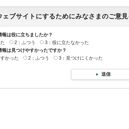
ウェブサイトにするためにみなさまのご意見
情報は役に立ちましたか？
った
2：ふつう
3：役に立たなかった
情報は見つけやすかったですか？
やすかった
2：ふつう
3：見つけにくかった
送信