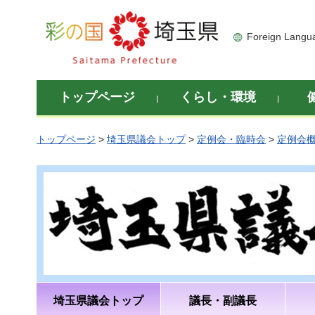
彩の国 埼玉県
Foreign Langu
トップページ
くらし・環境
トップページ
>
埼玉県議会トップ
>
定例会・臨時会
>
定例会
埼玉県議会トップ
議長・副議長