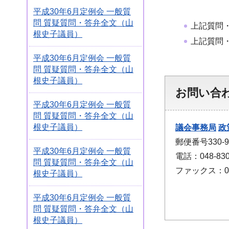
平成30年6月定例会 一般質
問 質疑質問・答弁全文（山
上記質問
根史子議員）
上記質問
平成30年6月定例会 一般質
問 質疑質問・答弁全文（山
根史子議員）
お問い合
平成30年6月定例会 一般質
問 質疑質問・答弁全文（山
根史子議員）
議会事務局
政
郵便番号330
平成30年6月定例会 一般質
電話：048-830
問 質疑質問・答弁全文（山
ファックス：048
根史子議員）
平成30年6月定例会 一般質
問 質疑質問・答弁全文（山
根史子議員）