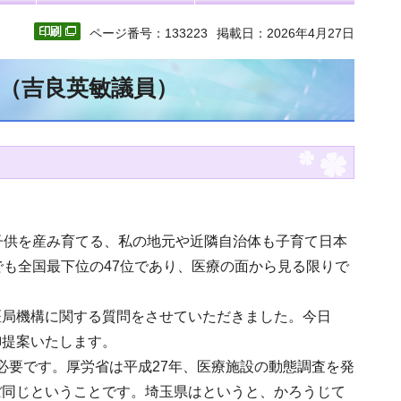
ページ番号：133223
掲載日：2026年4月27日
文（吉良英敏議員）
子供を産み育てる、私の地元や近隣自治体も子育て日本
でも全国最下位の47位であり、医療の面から見る限りで
医局機構に関する質問をさせていただきました。今日
御提案いたします。
が必要です。厚労省は平成27年、医療施設の動態調査を発
ぼ同じということです。埼玉県はというと、かろうじて