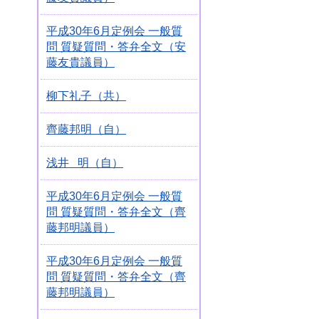
平成30年6月定例会 一般質
問 質疑質問・答弁全文（安
藤友貴議員）
柳下礼子（共）
齊藤邦明（自）
浅井 明（自）
平成30年6月定例会 一般質
問 質疑質問・答弁全文（齊
藤邦明議員）
平成30年6月定例会 一般質
問 質疑質問・答弁全文（齊
藤邦明議員）