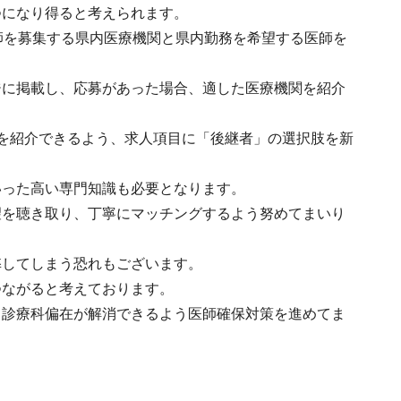
つになり得ると考えられます。
師を募集する県内医療機関と県内勤務を希望する医師を
ジに掲載し、応募があった場合、適した医療機関を紹介
を紹介できるよう、求人項目に「後継者」の選択肢を新
いった高い専門知識も必要となります。
望を聴き取り、丁寧にマッチングするよう努めてまいり
弊してしまう恐れもございます。
つながると考えております。
、診療科偏在が解消できるよう医師確保対策を進めてま