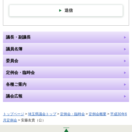
送信
議長・副議長
議員名簿
委員会
定例会・臨時会
各種ご案内
議会広報
トップページ
>
埼玉県議会トップ
>
定例会・臨時会
>
定例会概要
>
平成30年6
月定例会
> 安藤友貴（公）