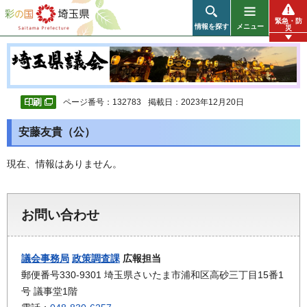
彩の国 埼玉県
緊急・防
情報を探す
メニュー
災
ページ番号：132783
掲載日：2023年12月20日
安藤友貴（公）
現在、情報はありません。
お問い合わせ
議会事務局
政策調査課
広報担当
郵便番号330-9301 埼玉県さいたま市浦和区高砂三丁目15番1
号 議事堂1階