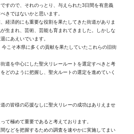
ですので、それのっとり、与えられた3日間を有意義
すべきではないかと思います。
業、経済的にも重要な役割を果たしてきた街道がありま
化が生まれ、芸術、芸能も育まれてきました。しかしな
衰退にあえいでいます。
す。今こそ本県に多くの貢献を果たしていたこれらの旧街
旧街道を中心にした聖火リレールートを選定すべきと考
向をどのように把握し、聖火ルートの選定を進めていく
沿道の皆様の応援なしに聖火リレーの成功はありえませ
たって極めて重要であると考えております。
区間などを把握するための調査を速やかに実施してまい