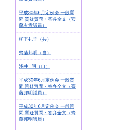
平成30年6月定例会 一般質
問 質疑質問・答弁全文（安
藤友貴議員）
柳下礼子（共）
齊藤邦明（自）
浅井 明（自）
平成30年6月定例会 一般質
問 質疑質問・答弁全文（齊
藤邦明議員）
平成30年6月定例会 一般質
問 質疑質問・答弁全文（齊
藤邦明議員）