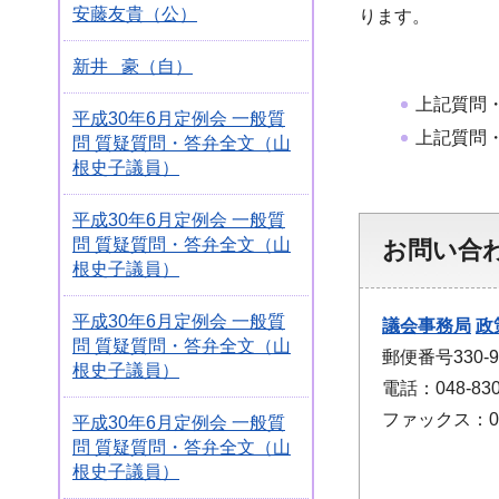
安藤友貴（公）
ります。
新井 豪（自）
上記質問
平成30年6月定例会 一般質
上記質問
問 質疑質問・答弁全文（山
根史子議員）
平成30年6月定例会 一般質
問 質疑質問・答弁全文（山
お問い合
根史子議員）
平成30年6月定例会 一般質
議会事務局
政
問 質疑質問・答弁全文（山
郵便番号330
根史子議員）
電話：048-830
ファックス：048
平成30年6月定例会 一般質
問 質疑質問・答弁全文（山
根史子議員）