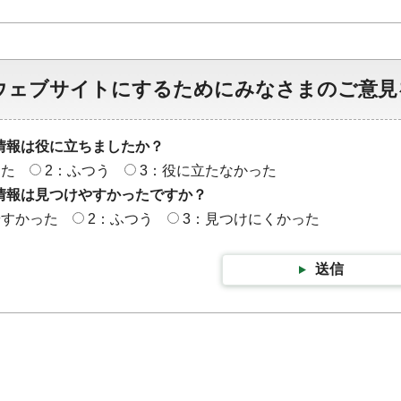
ウェブサイトにするためにみなさまのご意見
情報は役に立ちましたか？
った
2：ふつう
3：役に立たなかった
情報は見つけやすかったですか？
やすかった
2：ふつう
3：見つけにくかった
送信