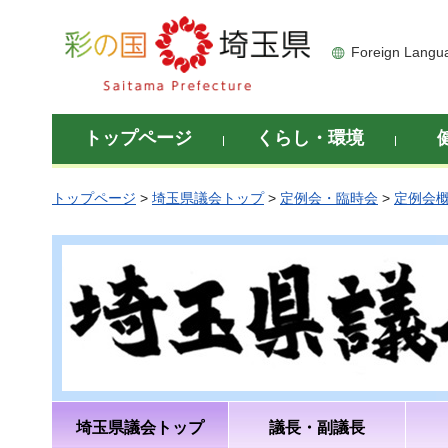
彩の国 埼玉県
Foreign Langu
トップページ
くらし・環境
トップページ
>
埼玉県議会トップ
>
定例会・臨時会
>
定例会
埼玉県議会トップ
議長・副議長