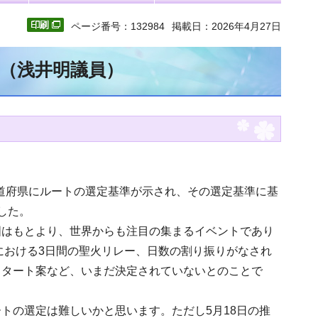
ページ番号：132984
掲載日：2026年4月27日
文（浅井明議員）
都道府県にルートの選定基準が示され、その選定基準に基
した。
国はもとより、世界からも注目の集まるイベントであり
における3日間の聖火リレー、日数の割り振りがなされ
スタート案など、いまだ決定されていないとのことで
トの選定は難しいかと思います。ただし5月18日の推