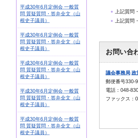
平成30年6月定例会 一般質
上記質問
問 質疑質問・答弁全文（山
根史子議員）
上記質問
平成30年6月定例会 一般質
問 質疑質問・答弁全文（山
根史子議員）
お問い合
平成30年6月定例会 一般質
問 質疑質問・答弁全文（山
議会事務局
政
根史子議員）
郵便番号330
電話：048-830
平成30年6月定例会 一般質
問 質疑質問・答弁全文（山
ファックス：048
根史子議員）
平成30年6月定例会 一般質
問 質疑質問・答弁全文（山
根史子議員）