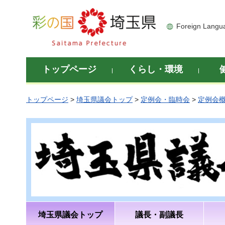
彩の国 埼玉県
Foreign Langu
トップページ
くらし・環境
トップページ
>
埼玉県議会トップ
>
定例会・臨時会
>
定例会
埼玉県議会トップ
議長・副議長