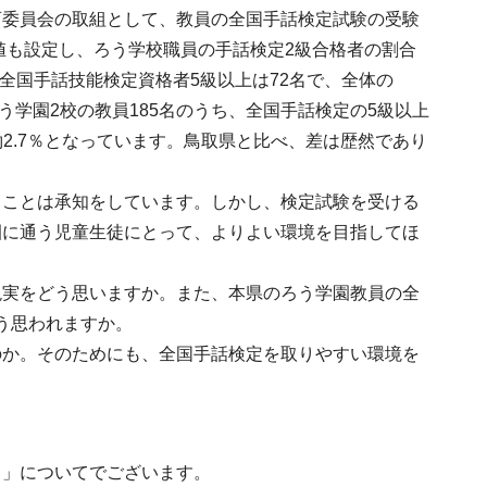
育委員会の取組として、教員の全国手話検定試験の受験
値も設定し、ろう学校職員の手話検定2級合格者の割合
全国手話技能検定資格者5級以上は72名で、全体の
ろう学園2校の教員185名のうち、全国手話検定の5級以上
約2.7％となっています。鳥取県と比べ、差は歴然であり
ることは承知をしています。しかし、検定試験を受ける
園に通う児童生徒にとって、よりよい環境を目指してほ
現実をどう思いますか。また、本県のろう学園教員の全
どう思われますか。
のか。そのためにも、全国手話検定を取りやすい環境を
。」についてでございます。