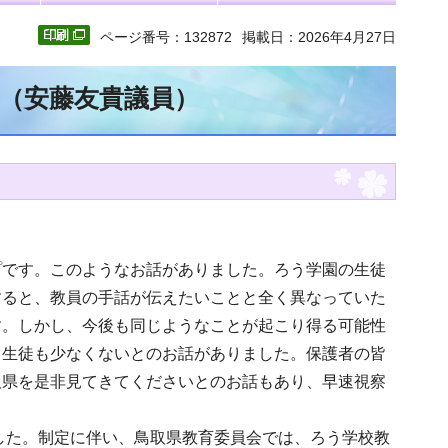
ページ番号：132872
掲載日：2026年4月27日
文（安藤友貴議員）
プです。このようなお話がありました。ろう学園の生徒
すると、教員の手話が伝えたいことと全く異なっていた
す。しかし、今後も同じようなことが起こり得る可能性
る生徒も少なくないとのお話がありました。保護者の皆
取県を是非見てきてくださいとのお話もあり、早速視察
ました。制定に伴い、鳥取県教育委員会では、ろう学校教