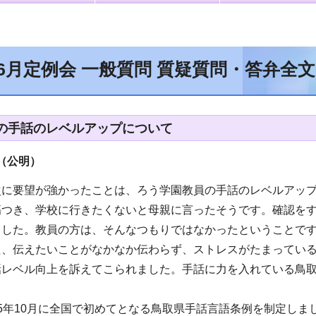
年6月定例会 一般質問 質疑質問・答弁全
の手話のレベルアップについて
（公明）
次に要望が強かったことは、ろう学園教員の手話のレベルアッ
傷つき、学校に行きたくないと母親に言ったそうです。確認を
ました。教員の方は、そんなつもりではなかったということで
た、伝えたいことがなかなか伝わらず、ストレスがたまってい
話レベル向上を訴えてこられました。手話に力を入れている鳥
5年10月に全国で初めてとなる鳥取県手話言語条例を制定し