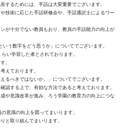
成長するためには、手話は大変重要でございます。
験や技術に応じた手話研修会や、手話通訳士によるワー
ョンが十分でない教員もおり、教員の手話能力の向上が
％という数字をどう思うか」についてでございます。
くらい学習した者とされております。
ます。
と考えております。
整えるべきではないか。」についてでございます。
に確認する上で、有効な方法であると考えております。
醸成や意識改革が進み、ろう学園の教育力の向上につな
員の意識の向上を図ってまいります。
かりと取り組んでまいります。