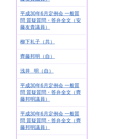
平成30年6月定例会 一般質
問 質疑質問・答弁全文（安
藤友貴議員）
柳下礼子（共）
齊藤邦明（自）
浅井 明（自）
平成30年6月定例会 一般質
問 質疑質問・答弁全文（齊
藤邦明議員）
平成30年6月定例会 一般質
問 質疑質問・答弁全文（齊
藤邦明議員）