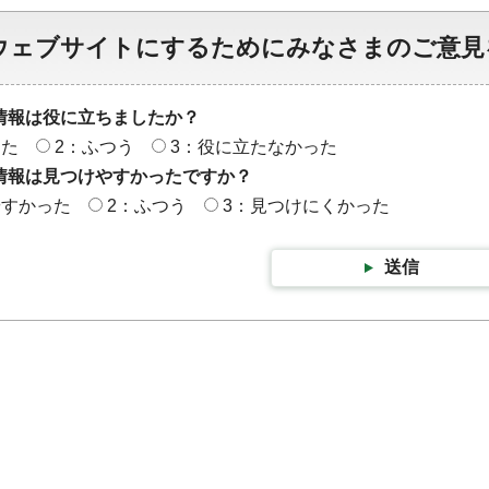
ウェブサイトにするためにみなさまのご意見
情報は役に立ちましたか？
った
2：ふつう
3：役に立たなかった
情報は見つけやすかったですか？
やすかった
2：ふつう
3：見つけにくかった
送信