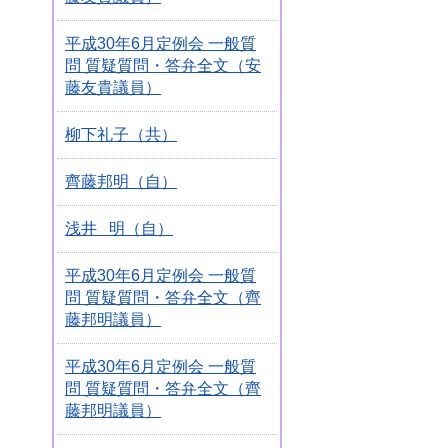
平成30年6月定例会 一般質
問 質疑質問・答弁全文（安
藤友貴議員）
柳下礼子（共）
齊藤邦明（自）
浅井 明（自）
平成30年6月定例会 一般質
問 質疑質問・答弁全文（齊
藤邦明議員）
平成30年6月定例会 一般質
問 質疑質問・答弁全文（齊
藤邦明議員）