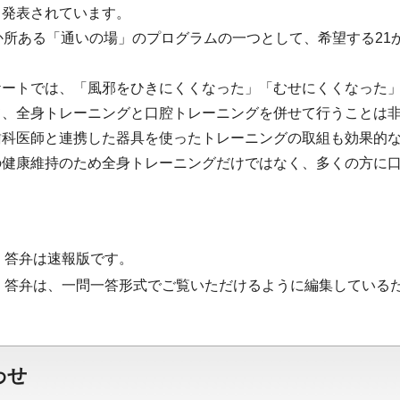
も発表されています。
か所ある「通いの場」のプログラムの一つとして、希望する2
ケートでは、「風邪をひきにくくなった」「むせにくくなった
て、全身トレーニングと口腔トレーニングを併せて行うことは
歯科医師と連携した器具を使ったトレーニングの取組も効果的
の健康維持のため全身トレーニングだけではなく、多くの方に
。
・答弁は速報版です。
・答弁は、一問一答形式でご覧いただけるように編集している
わせ