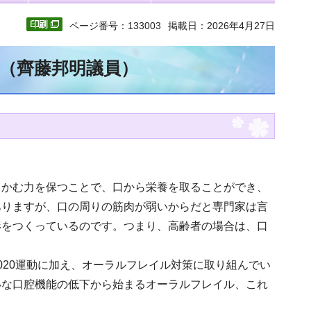
ページ番号：133003
掲載日：2026年4月27日
文（齊藤邦明議員）
。かむ力を保つことで、口から栄養を取ることができ、
ありますが、口の周りの筋肉が弱いからだと専門家は言
形をつくっているのです。つまり、高齢者の場合は、口
020運動に加え、オーラルフレイル対策に取り組んでい
いな口腔機能の低下から始まるオーラルフレイル、これ