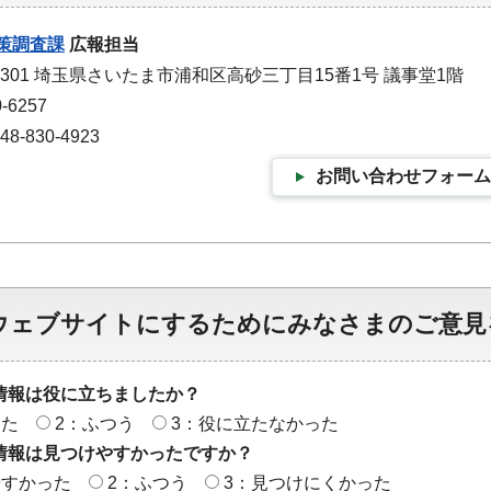
策調査課
広報担当
-9301 埼玉県さいたま市浦和区高砂三丁目15番1号 議事堂1階
-6257
-830-4923
お問い合わせフォーム
ウェブサイトにするためにみなさまのご意見
情報は役に立ちましたか？
った
2：ふつう
3：役に立たなかった
情報は見つけやすかったですか？
やすかった
2：ふつう
3：見つけにくかった