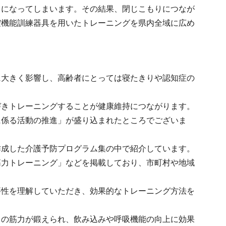
うになってしまいます。その結果、閉じこもりにつなが
腔機能訓練器具を用いたトレーニングを県内全域に広め
に大きく影響し、高齢者にとっては寝たきりや認知症の
づきトレーニングすることが健康維持につながります。
に係る活動の推進」が盛り込まれたところでございま
作成した介護予防プログラム集の中で紹介しています。
筋力トレーニング」などを掲載しており、市町村や地域
要性を理解していただき、効果的なトレーニング方法を
りの筋力が鍛えられ、飲み込みや呼吸機能の向上に効果