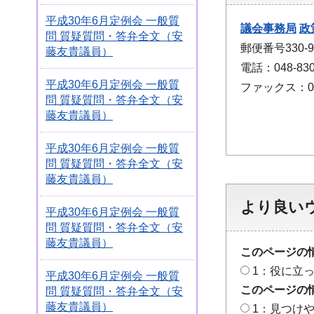
平成30年6月定例会 一般質
議会事務局
政
問 質疑質問・答弁全文（安
郵便番号330
藤友貴議員）
電話：048-830
平成30年6月定例会 一般質
ファックス：048
問 質疑質問・答弁全文（安
藤友貴議員）
平成30年6月定例会 一般質
問 質疑質問・答弁全文（安
藤友貴議員）
より良い
平成30年6月定例会 一般質
問 質疑質問・答弁全文（安
藤友貴議員）
このページの
1：役に立
平成30年6月定例会 一般質
このページの
問 質疑質問・答弁全文（安
藤友貴議員）
1：見つけ