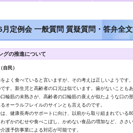
年6月定例会 一般質問 質疑質問・答弁全
ングの推進について
（自民）
肉をよく食べていると言いますが、その考えは正しいようです
のです。新生児と高齢者の口元は似ています。歯がないことも
の口輪筋の未熟さが、高齢者の口輪筋の衰えが似たような口の
あるオーラルフレイルのサインとも言えるのです。
は、健康長寿のサポートに向け、以前から取り組まれている8
、わずかのむせや食べこぼし、かめない食品の増加など、ささ
や介護予防事業による対応が可能です。