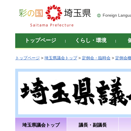
彩の国 埼玉県
Foreign Langu
トップページ
くらし・環境
トップページ
>
埼玉県議会トップ
>
定例会・臨時会
>
定例会
埼玉県議会トップ
議長・副議長