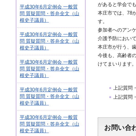
があると学会で
平成30年6月定例会 一般質
本庄市では、78
問 質疑質問・答弁全文（山
根史子議員）
す。
参加者へのアン
平成30年6月定例会 一般質
介護予防におい
問 質疑質問・答弁全文（山
本庄市が行う、
根史子議員）
今後も、高齢者
平成30年6月定例会 一般質
けてまいります
問 質疑質問・答弁全文（山
根史子議員）
上記質問
平成30年6月定例会 一般質
問 質疑質問・答弁全文（山
上記質問
根史子議員）
平成30年6月定例会 一般質
問 質疑質問・答弁全文（山
お問い合
根史子議員）