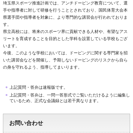
埼玉県スポーツ推進計画では、アンチドーピング教育について、選
手や指導者に対して研修を行うこととされており、国民体育大会本
県選手団や指導者を対象に、より専門的な講習会が行われておりま
す。
県立高校には、将来のスポーツ界に貢献できる人材や、有望なアス
リートを育成することを目的とした学科を設置している学校もござ
います。
今後、このような学校においては、ドーピングに関する専門家を招
いた講習会などを開催し、予期しないドーピングのリスクから自ら
の身を守れるよう、指導してまいります。
上記質問・答弁は速報版です。
上記質問・答弁は、一問一答形式でご覧いただけるように編集し
ているため、正式な会議録とは若干異なります。
お問い合わせ