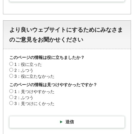
より良いウェブサイトにするためにみなさま
のご意見をお聞かせください
このページの情報は役に立ちましたか？
1：役に立った
2：ふつう
3：役に立たなかった
このページの情報は見つけやすかったですか？
1：見つけやすかった
2：ふつう
3：見つけにくかった
送信