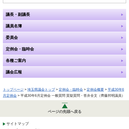
議長・副議長
議員名簿
委員会
定例会・臨時会
各種ご案内
議会広報
トップページ
>
埼玉県議会トップ
>
定例会・臨時会
>
定例会概要
>
平成30年6
月定例会
> 平成30年6月定例会 一般質問 質疑質問・答弁全文（齊藤邦明議員）
ページの先頭へ戻る
サイトマップ