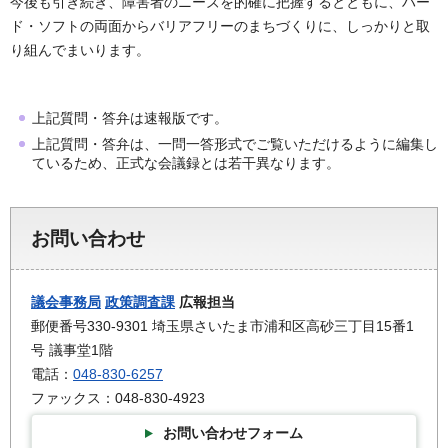
今後も引き続き、障害者のニーズを的確に把握するとともに、ハー
ド・ソフトの両面からバリアフリーのまちづくりに、しっかりと取
り組んでまいります。
上記質問・答弁は速報版です。
上記質問・答弁は、一問一答形式でご覧いただけるように編集し
ているため、正式な会議録とは若干異なります。
お問い合わせ
議会事務局
政策調査課
広報担当
郵便番号330-9301 埼玉県さいたま市浦和区高砂三丁目15番1
号 議事堂1階
電話：
048-830-6257
ファックス：048-830-4923
お問い合わせフォーム