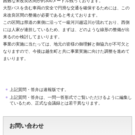
困難な未改良区間が約300メートル残っております。
大型バスを含む車両の安全で円滑な交通を確保するためには、この
未改良区間の整備が必要であると考えております。
この区間は県道の東側に沿って一級河川越辺川が流れており、西側
には人家が連担しているため、まずは、どのような線形の整備が出
来るのか検討してまいります。
事業の実施に当たっては、地元の皆様の御理解と御協力が不可欠と
なりますので、今後は越生町と共に事業実施に向けた調整を進めて
まいります。
上記質問・答弁は速報版です。
上記質問・答弁は、一問一答形式でご覧いただけるように編集し
ているため、正式な会議録とは若干異なります。
お問い合わせ