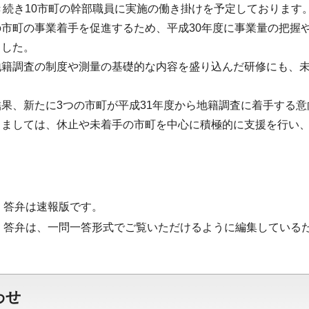
き続き10市町の幹部職員に実施の働き掛けを予定しております
の市町の事業着手を促進するため、平成30年度に事業量の把握
ました。
地籍調査の制度や測量の基礎的な内容を盛り込んだ研修にも、
果、新たに3つの市町が平成31年度から地籍調査に着手する
しましては、休止や未着手の市町を中心に積極的に支援を行い
・答弁は速報版です。
・答弁は、一問一答形式でご覧いただけるように編集している
わせ