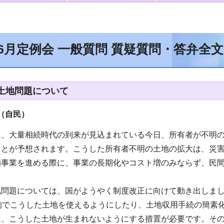
年6月定例会 一般質問 質疑質問・答弁全
土地問題について
（自民）
に、大量相続時代の到来が見込まれている今日、所有者が不明
ことが予想されます。こうした所有者不明の土地の拡大は、災
的事業を進める際に、事業の長期化やコスト増のみならず、民
。
地問題については、国がようやく制度改正に向けて動き出しまし
目的でこうした土地を使えるようにしたり、土地収用手続の簡素
は、こうした土地が生まれないようにする措置が必要です。そ