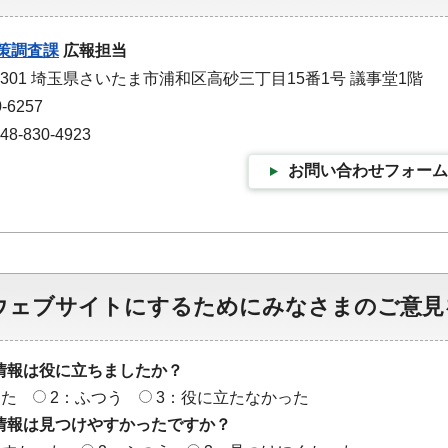
策調査課
広報担当
-9301 埼玉県さいたま市浦和区高砂三丁目15番1号 議事堂1階
-6257
-830-4923
お問い合わせフォーム
ウェブサイトにするためにみなさまのご意見
情報は役に立ちましたか？
った
2：ふつう
3：役に立たなかった
情報は見つけやすかったですか？