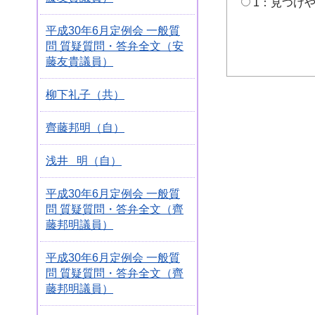
1：見つけ
平成30年6月定例会 一般質
問 質疑質問・答弁全文（安
藤友貴議員）
柳下礼子（共）
齊藤邦明（自）
浅井 明（自）
平成30年6月定例会 一般質
問 質疑質問・答弁全文（齊
藤邦明議員）
平成30年6月定例会 一般質
問 質疑質問・答弁全文（齊
藤邦明議員）