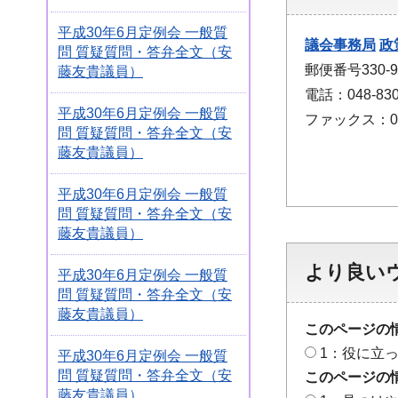
平成30年6月定例会 一般質
議会事務局
政
問 質疑質問・答弁全文（安
郵便番号330
藤友貴議員）
電話：048-830
平成30年6月定例会 一般質
ファックス：048
問 質疑質問・答弁全文（安
藤友貴議員）
平成30年6月定例会 一般質
問 質疑質問・答弁全文（安
藤友貴議員）
より良い
平成30年6月定例会 一般質
問 質疑質問・答弁全文（安
藤友貴議員）
このページの
1：役に立
平成30年6月定例会 一般質
問 質疑質問・答弁全文（安
このページの
藤友貴議員）