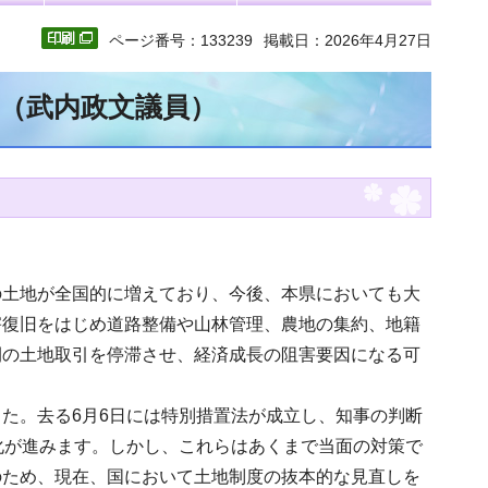
ページ番号：133239
掲載日：2026年4月27日
文（武内政文議員）
の土地が全国的に増えており、今後、本県においても大
害復旧をはじめ道路整備や山林管理、農地の集約、地籍
間の土地取引を停滞させ、経済成長の阻害要因になる可
た。去る6月6日には特別措置法が成立し、知事の判断
化が進みます。しかし、これらはあくまで当面の対策で
のため、現在、国において土地制度の抜本的な見直しを