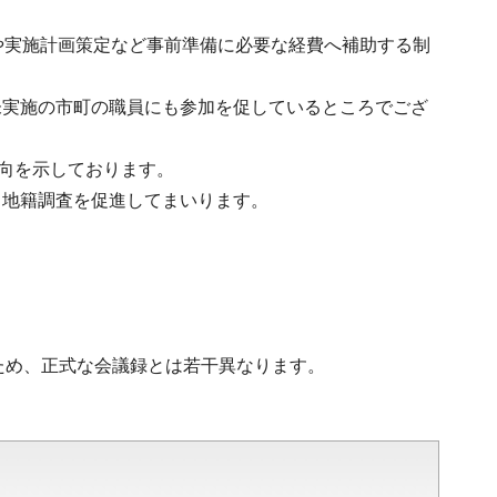
。
や実施計画策定など事前準備に必要な経費へ補助する制
未実施の市町の職員にも参加を促しているところでござ
意向を示しております。
、地籍調査を促進してまいります。
ため、正式な会議録とは若干異なります。