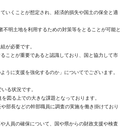
していくことが想定され、経済的損失や国土の保全と適
者不明土地を利用するための対策等をとることが可能と
取組が必要です。
することが重要であると認識しており、国と協力して市
のように支援を強化するのか」についてでございます。
でいる状況です。
促進を図る上での大きな課題となっております。
長や部長などの幹部職員に調査の実施を働き掛けており
算や人員の確保について、国や県からの財政支援や検査