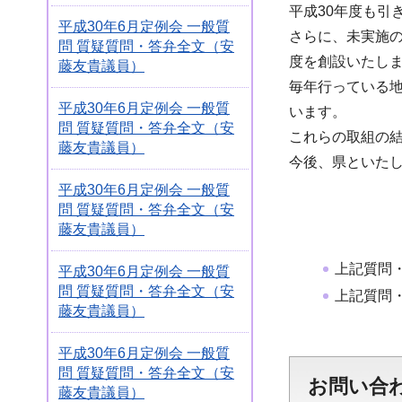
平成30年度も引
平成30年6月定例会 一般質
さらに、未実施
問 質疑質問・答弁全文（安
度を創設いたし
藤友貴議員）
毎年行っている
平成30年6月定例会 一般質
います。
問 質疑質問・答弁全文（安
これらの取組の結
藤友貴議員）
今後、県といた
平成30年6月定例会 一般質
問 質疑質問・答弁全文（安
藤友貴議員）
上記質問
平成30年6月定例会 一般質
問 質疑質問・答弁全文（安
上記質問
藤友貴議員）
平成30年6月定例会 一般質
問 質疑質問・答弁全文（安
お問い合
藤友貴議員）