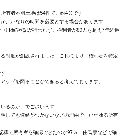
る所有者不明土地は54件で、約4％です。
すが、かなりの時間を必要とする場合があります。
たり相続登記が行われず、権利者が80人を超え7年経過
きる制度が創設されました。これにより、権利者を特定
です。
ドアップを図ることができると考えております。
ているのか」でございます。
判明しても連絡がつかないなどの理由で、いわゆる所有
登記簿で所有者を確認できたのが97％、住民票などで確