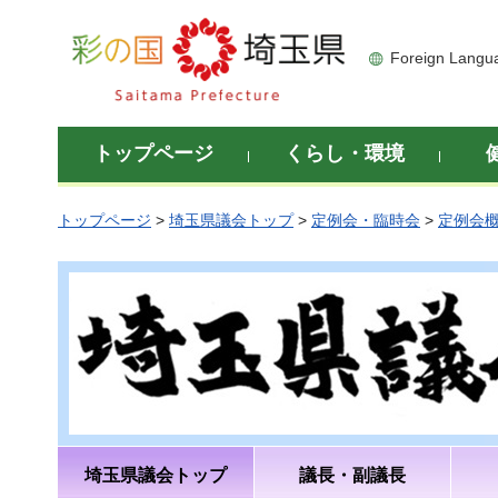
彩の国 埼玉県
Foreign Langu
トップページ
くらし・環境
トップページ
>
埼玉県議会トップ
>
定例会・臨時会
>
定例会
埼玉県議会トップ
議長・副議長