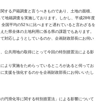
に関する戸籍調査と言うべきものであり、土地の面積、
して地籍調査を実施しております。しかし、平成28年度
、全国平均の52％に比べますと遅れていると言わざるを
迎えた県全体の土地利用に係る県の課題でもあります。
して対応しようとしているのか、企画財政部長にお伺い
た、公共用地の取得にとって今回の特別措置法による影
足により実施をためらっているところがあると伺ってお
うに支援を強化するのかを企画財政部長にお伺いいたし
用の円滑化等に関する特別措置法」による影響について