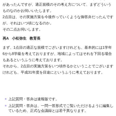
があったんですが、適正規模のその考え方について、まずどういう
ものなのかお伺いいたします。
2点目は、その実施方策を今後作っていくような御答弁だったんです
が、それはいつ頃になるのか。
その二点お伺いします。
再A 小松弥生 教育長
まず、1点目の適正な規模でございますけれども、基本的には1学年
6から8学級を考えておりますが、地域によってはそれを下回る場合
もあるというふうに考えております。
それから、2点目の実施方策をいつ頃作るかということでございます
けれども、平成31年度を目途にというふうに考えております。
上記質問・答弁は速報版です。
上記質問・答弁は、一問一答形式でご覧いただけるように編集し
ているため、正式な会議録とは若干異なります。