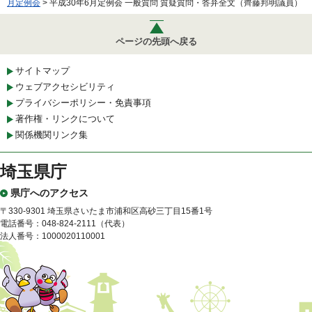
月定例会
> 平成30年6月定例会 一般質問 質疑質問・答弁全文（齊藤邦明議員）
ページの先頭へ戻る
サイトマップ
ウェブアクセシビリティ
プライバシーポリシー・免責事項
著作権・リンクについて
関係機関リンク集
埼玉県庁
県庁へのアクセス
〒330-9301 埼玉県さいたま市浦和区高砂三丁目15番1号
電話番号：048-824-2111（代表）
法人番号：1000020110001