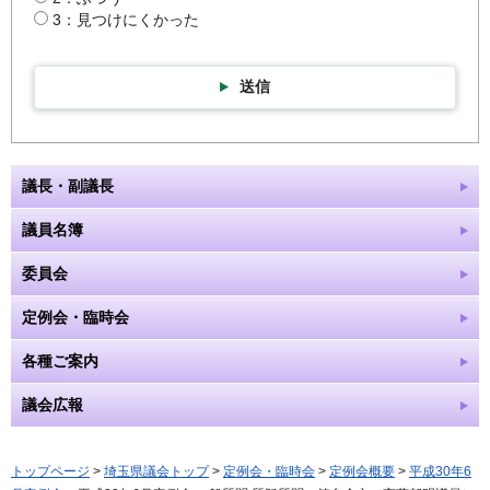
3：見つけにくかった
送信
議長・副議長
議員名簿
委員会
定例会・臨時会
各種ご案内
議会広報
トップページ
>
埼玉県議会トップ
>
定例会・臨時会
>
定例会概要
>
平成30年6