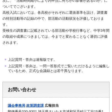
次に、「活動時間縮小により内申点に何らかの影響があるのか」に
ついてでございます。
高校入試においては、各高校がそれぞれに選抜基準を設け、調査書
の特別活動等の記録の中で、部活動の活動状況を評価しておりま
す。
受検生の調査書に記載されている部活動や学校行事など、中学3年間
の取組や成果につきましては、今までと変わることなく適切に評価
されます。
上記質問・答弁は速報版です。
上記質問・答弁は、一問一答形式でご覧いただけるように編集し
ているため、正式な会議録とは若干異なります。
お問い合わせ
議会事務局
政策調査課
広報担当
郵便番号330-9301 埼玉県さいたま市浦和区高砂三丁目15番1