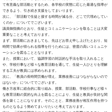
て有意義な部活動とするため、各学校の実態に応じた最適な指導が
できるよう、引き続き支援をしてまいります。
次に、「部活動で生徒と接する時間が減る分、どこで穴埋めしてい
くのか」についてでございます。
議員御指摘のとおり、生徒とコミュニケーションを取ることは大変
重要なことと考えております。
まず、部活動におきましても、先ほどお答え申し上げたとおり、短
時間で効果が得られる指導を行うためには、密度の高いコミュニケ
ーションを図ることとなります。
また、授業において、協調学習の対話的な手法を取り入れること
や、学校行事など様々な教育活動を通して、生徒一人ひとりを理解
する工夫が教員には求められます。
次に、「教員の長時間労働が増え、業務改善にはつながらないので
はないか」についてでございます。
働き方改革に総合的に取り組み、授業、部活動、学校行事など様々
な教育活動の質的な向上を図ることにより、生徒と教員が良好な関
係を築くことになります。そのことと、業務改善が相互作用を持つ
ものとなるよう努めてまいりたいと考えております。