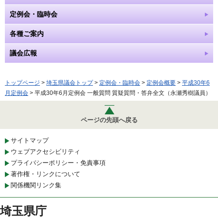
定例会・臨時会
各種ご案内
議会広報
トップページ
>
埼玉県議会トップ
>
定例会・臨時会
>
定例会概要
>
平成30年6
月定例会
> 平成30年6月定例会 一般質問 質疑質問・答弁全文（永瀬秀樹議員）
ページの先頭へ戻る
サイトマップ
ウェブアクセシビリティ
プライバシーポリシー・免責事項
著作権・リンクについて
関係機関リンク集
埼玉県庁