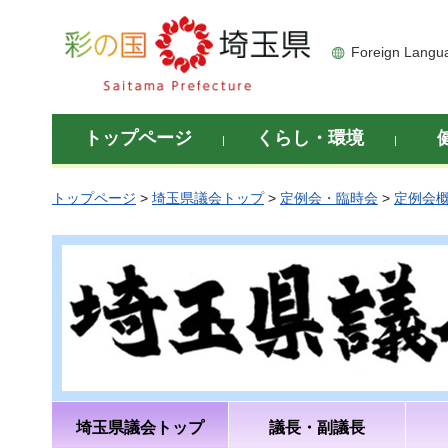
彩の国 埼玉県
Foreign Langu
トップページ
くらし・環境
トップページ
>
埼玉県議会トップ
>
定例会・臨時会
>
定例会
埼玉県議会トップ
議長・副議長