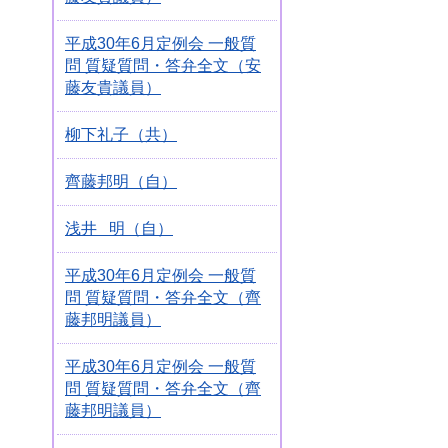
平成30年6月定例会 一般質
問 質疑質問・答弁全文（安
藤友貴議員）
柳下礼子（共）
齊藤邦明（自）
浅井 明（自）
平成30年6月定例会 一般質
問 質疑質問・答弁全文（齊
藤邦明議員）
平成30年6月定例会 一般質
問 質疑質問・答弁全文（齊
藤邦明議員）