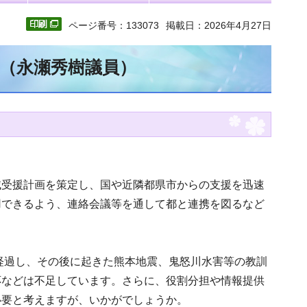
ページ番号：133073
掲載日：2026年4月27日
文（永瀬秀樹議員）
域受援計画を策定し、国や近隣都県市からの支援を迅速
用できるよう、連絡会議等を通して都と連携を図るなど
が経過し、その後に起きた熊本地震、鬼怒川水害等の教訓
応などは不足しています。さらに、役割分担や情報提供
必要と考えますが、いかがでしょうか。