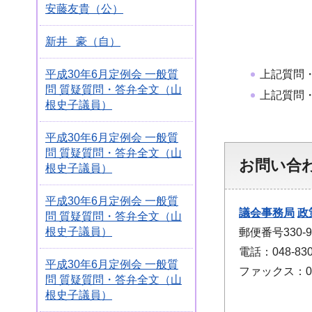
安藤友貴（公）
新井 豪（自）
上記質問
平成30年6月定例会 一般質
問 質疑質問・答弁全文（山
上記質問
根史子議員）
平成30年6月定例会 一般質
問 質疑質問・答弁全文（山
お問い合
根史子議員）
平成30年6月定例会 一般質
議会事務局
政
問 質疑質問・答弁全文（山
根史子議員）
郵便番号330
電話：048-830
平成30年6月定例会 一般質
ファックス：048
問 質疑質問・答弁全文（山
根史子議員）