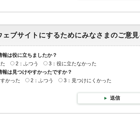
ウェブサイトにするためにみなさまのご意見
情報は役に立ちましたか？
った
2：ふつう
3：役に立たなかった
情報は見つけやすかったですか？
やすかった
2：ふつう
3：見つけにくかった
送信