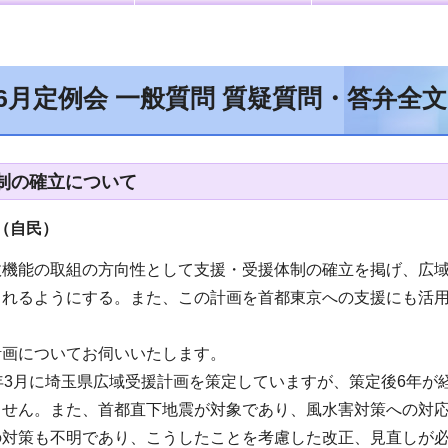
年6月定例会 一般質問 質疑質問・答弁全
制の確立について
（自民）
政機能の取組の方向性として支援・受援体制の確立を掲げ、広
られるようにする。また、この計画を首都東京への支援にも活
。
計画についてお伺いいたします。
年3月に埼玉県広域受援計画を策定していますが、策定後6年
ません。また、首都直下地震が対象であり、風水害対策への対
の対策も不明であり、こうしたことを考慮した改正、見直しが