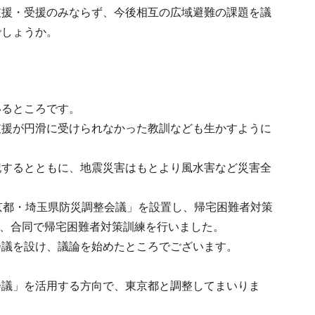
支援・受援のみならず、今後相互の広域避難の課題を議
でしょうか。
いるところです。
支援が円滑に受けられなかった教訓なども生かすように
記するとともに、地震災害はもとより風水害など災害全
京都・埼玉県防災調整会議」を設置し、帰宅困難者対策
り、合同で帰宅困難者対策訓練を行いました。
会議を設け、議論を始めたところでございます。
会議」を活用する方向で、東京都と調整してまいりま