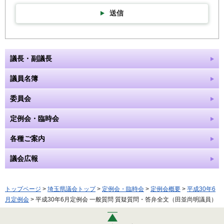
送信
議長・副議長
議員名簿
委員会
定例会・臨時会
各種ご案内
議会広報
トップページ
>
埼玉県議会トップ
>
定例会・臨時会
>
定例会概要
>
平成30年6
月定例会
> 平成30年6月定例会 一般質問 質疑質問・答弁全文（田並尚明議員）