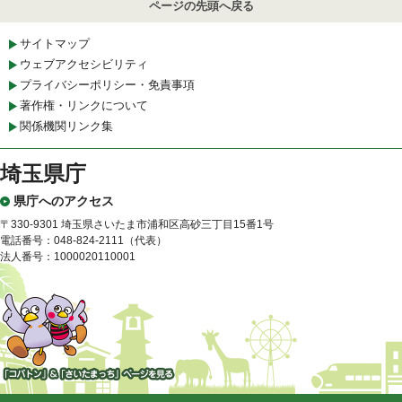
ページの先頭へ戻る
サイトマップ
ウェブアクセシビリティ
プライバシーポリシー・免責事項
著作権・リンクについて
関係機関リンク集
埼玉県庁
県庁へのアクセス
〒330-9301 埼玉県さいたま市浦和区高砂三丁目15番1号
電話番号：048-824-2111（代表）
法人番号：1000020110001
「コバトン」&「さいたまっ
ち」