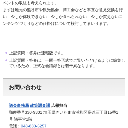
ベントの取組も考えられます。
まずは地元の熊谷市や観光協会、商工会などと率直な意見交換を行
い、今しか体験できない、今しか食べられない、今しか買えないコ
ンテンツづくりなどの仕掛けについて検討してまいります。
上記質問・答弁は速報版です。
上記質問・答弁は、一問一答形式でご覧いただけるように編集し
ているため、正式な会議録とは若干異なります。
お問い合わせ
議会事務局
政策調査課
広報担当
郵便番号330-9301 埼玉県さいたま市浦和区高砂三丁目15番1
号 議事堂1階
電話：
048-830-6257